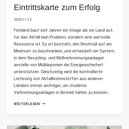
Eintrittskarte zum Erfolg
2025-11-12
Finnland baut seit Jahren ein Image als ein Land auf,
für das Abfall kein Problem, sondern eine wertvolle
Ressource ist. Es ist bestrebt, den Restmüll auf ein
Minimum zu beschränken, und entwickelt ein System,
in dem Recycling- und Müllverbrennungsanlagen
anstelle von Mülldeponien die Energiesicherheit
unterstützen. Gleichzeitig wird die kontrollierte
Lieferung von Abfallbrennstoffen aus anderen
Ländern immer wichtiger, um moderne
Verbrennungsanlagen in Betrieb halten zu können....
FINNISCHE
WEITERLESEN
ABFALLGENEHMIGUNG:
DIE
EINTRITTSKARTE
ZUM