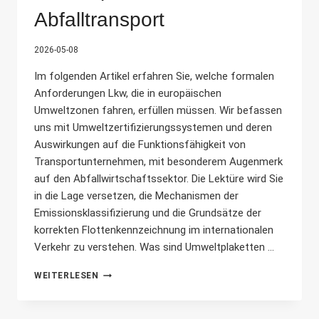
Abfalltransport
2026-05-08
Im folgenden Artikel erfahren Sie, welche formalen
Anforderungen Lkw, die in europäischen
Umweltzonen fahren, erfüllen müssen. Wir befassen
uns mit Umweltzertifizierungssystemen und deren
Auswirkungen auf die Funktionsfähigkeit von
Transportunternehmen, mit besonderem Augenmerk
auf den Abfallwirtschaftssektor. Die Lektüre wird Sie
in die Lage versetzen, die Mechanismen der
Emissionsklassifizierung und die Grundsätze der
korrekten Flottenkennzeichnung im internationalen
Verkehr zu verstehen. Was sind Umweltplaketten ...
UMWELTPLAKETTEN
WEITERLESEN
FÜR
DEN
ABFALLTRANSPORT