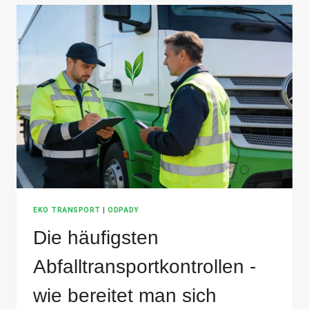
ACHTEN?
EKO TRANSPORT
|
ODPADY
Die häufigsten
Abfalltransportkontrollen -
wie bereitet man sich