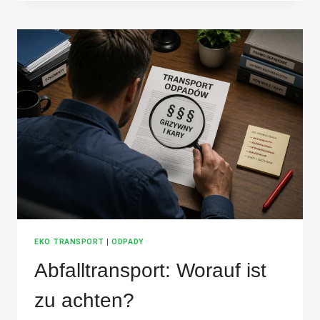
ZUR
VERMEIDUNG
VON
SANKTIONEN
EKO TRANSPORT
|
ODPADY
Abfalltransport: Worauf ist
zu achten?