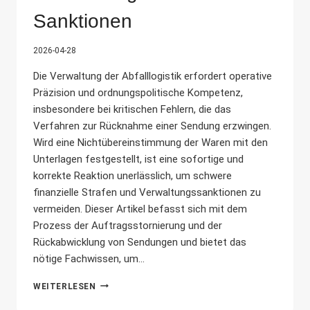
Sanktionen
2026-04-28
Die Verwaltung der Abfalllogistik erfordert operative
Präzision und ordnungspolitische Kompetenz,
insbesondere bei kritischen Fehlern, die das
Verfahren zur Rücknahme einer Sendung erzwingen.
Wird eine Nichtübereinstimmung der Waren mit den
Unterlagen festgestellt, ist eine sofortige und
korrekte Reaktion unerlässlich, um schwere
finanzielle Strafen und Verwaltungssanktionen zu
vermeiden. Dieser Artikel befasst sich mit dem
Prozess der Auftragsstornierung und der
Rückabwicklung von Sendungen und bietet das
nötige Fachwissen, um...
RÜCKNAHME
WEITERLESEN
VON
ABFALLVERBRINGUNGEN