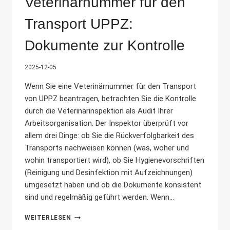
Veterinärnummer für den
Transport UPPZ:
Dokumente zur Kontrolle
2025-12-05
Wenn Sie eine Veterinärnummer für den Transport
von UPPZ beantragen, betrachten Sie die Kontrolle
durch die Veterinärinspektion als Audit Ihrer
Arbeitsorganisation. Der Inspektor überprüft vor
allem drei Dinge: ob Sie die Rückverfolgbarkeit des
Transports nachweisen können (was, woher und
wohin transportiert wird), ob Sie Hygienevorschriften
(Reinigung und Desinfektion mit Aufzeichnungen)
umgesetzt haben und ob die Dokumente konsistent
sind und regelmäßig geführt werden. Wenn...
VETERINÄRNUMMER
WEITERLESEN
FÜR