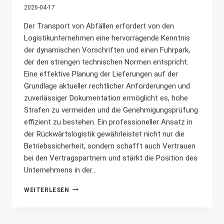
2026-04-17
Der Transport von Abfällen erfordert von den
Logistikunternehmen eine hervorragende Kenntnis
der dynamischen Vorschriften und einen Fuhrpark,
der den strengen technischen Normen entspricht.
Eine effektive Planung der Lieferungen auf der
Grundlage aktueller rechtlicher Anforderungen und
zuverlässiger Dokumentation ermöglicht es, hohe
Strafen zu vermeiden und die Genehmigungsprüfung
effizient zu bestehen. Ein professioneller Ansatz in
der Rückwärtslogistik gewährleistet nicht nur die
Betriebssicherheit, sondern schafft auch Vertrauen
bei den Vertragspartnern und stärkt die Position des
Unternehmens in der...
ABFALLTRANSPORT:
WEITERLESEN
WORAUF
IST
ZU