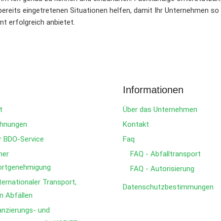
ereits eingetretenen Situationen helfen, damit Ihr Unternehmen so w
nt erfolgreich anbietet.
Informationen
t
Über das Unternehmen
hnungen
Kontakt
 BDO-Service
Faq
ner
FAQ - Abfalltransport
portgenehmigung
FAQ - Autorisierung
ternationaler Transport,
Datenschutzbestimmungen
n Abfällen
anzierungs- und