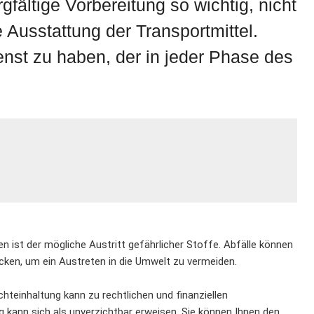
gfältige Vorbereitung so wichtig, nicht
 Ausstattung der Transportmittel.
ienst zu haben, der in jeder Phase des
en ist der mögliche Austritt gefährlicher Stoffe. Abfälle können
acken, um ein Austreten in die Umwelt zu vermeiden.
chteinhaltung kann zu rechtlichen und finanziellen
 kann sich als unverzichtbar erweisen. Sie können Ihnen den