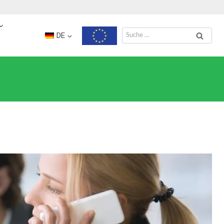
Suche
DE
nach: