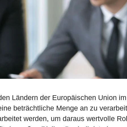
den Ländern der Europäischen Union im 
 eine beträchtliche Menge an zu verarbe
beitet werden, um daraus wertvolle Rohs