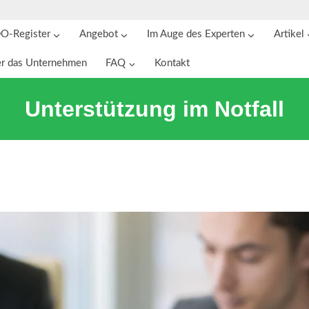
O-Register
Angebot
Im Auge des Experten
Artikel
r das Unternehmen
FAQ
Kontakt
Unterstützung im Notfall