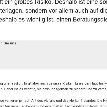
ft ein großes Risiko. Deshalb ist eine sor
nterlagen, sondern vor allem auch auf die
weshalb es wichtig ist, einen Beratungsd
en Sie uns
g unerlässlich, birgt aber auch gewisse Risiken. Eines der Hauptrisik
hen. Daher ist es wichtig, sie ordnungsgemäß zu sichern und zu verp
se variieren je nach Art des Abfalls und des Herkunftslandes. Die Ni
hriften genau zu kennen und einzuhalten. Fachkundige Unterstützung