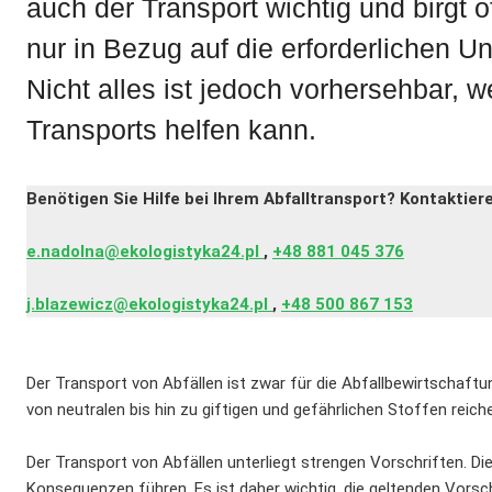
auch der Transport wichtig und birgt o
nur in Bezug auf die erforderlichen U
Nicht alles ist jedoch vorhersehbar, 
Transports helfen kann.
Benötigen Sie Hilfe bei Ihrem Abfalltransport? Kontaktier
e.nadolna@ekologistyka24.pl
,
+48 881 045 376
j.blazewicz@ekologistyka24.pl
,
+48 500 867 153
Der Transport von Abfällen ist zwar für die Abfallbewirtschaftun
von neutralen bis hin zu giftigen und gefährlichen Stoffen reic
Der Transport von Abfällen unterliegt strengen Vorschriften. Die
Konsequenzen führen. Es ist daher wichtig, die geltenden Vorsc