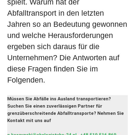
spielt. Warum hat der
Abfalltransport in den letzten
Jahren so an Bedeutung gewonnen
und welche Herausforderungen
ergeben sich daraus für die
Unternehmen? Die Antworten auf
diese Fragen finden Sie im
Folgenden.
Müssen Sie Abfälle ins Ausland transportieren?
Suchen Sie einen zuverlässigen Partner für
grenzüberschreitende Abfalltransporte? Nehmen Sie
Kontakt mit uns auf
p.koszynski@ekologistyka-24.pl
,
+48 519 516 869