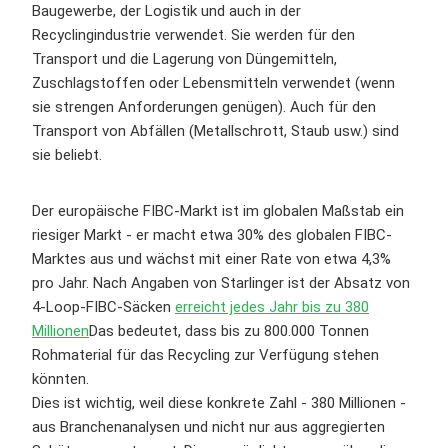
Baugewerbe, der Logistik und auch in der
Recyclingindustrie verwendet. Sie werden für den
Transport und die Lagerung von Düngemitteln,
Zuschlagstoffen oder Lebensmitteln verwendet (wenn
sie strengen Anforderungen genügen). Auch für den
Transport von Abfällen (Metallschrott, Staub usw.) sind
sie beliebt.
Der europäische FIBC-Markt ist im globalen Maßstab ein
riesiger Markt - er macht etwa 30% des globalen FIBC-
Marktes aus und wächst mit einer Rate von etwa 4,3%
pro Jahr. Nach Angaben von Starlinger ist der Absatz von
4-Loop-FIBC-Säcken
erreicht jedes Jahr bis zu 380
Millionen
Das bedeutet, dass bis zu 800.000 Tonnen
Rohmaterial für das Recycling zur Verfügung stehen
könnten.
Dies ist wichtig, weil diese konkrete Zahl - 380 Millionen -
aus Branchenanalysen und nicht nur aus aggregierten