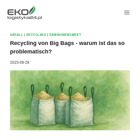
Zum
Inhalt
springen
ABFALL
|
RECYCLING
|
ERWÄHNENSWERT
Recycling von Big Bags - warum ist das so
problematisch?
2025-08-28