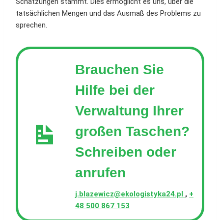
Schätzungen stammt. Dies ermöglicht es uns, über die
tatsächlichen Mengen und das Ausmaß des Problems zu
sprechen.
Brauchen Sie
Hilfe bei der
Verwaltung Ihrer
großen Taschen?
Schreiben oder
anrufen
j.blazewicz@ekologistyka24.pl
,
+
48 500 867 153