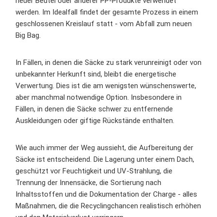
neuer Beutel oder anderer PP-Produkte verwendet
werden. Im Idealfall findet der gesamte Prozess in einem
geschlossenen Kreislauf statt - vom Abfall zum neuen
Big Bag.
In Fällen, in denen die Säcke zu stark verunreinigt oder von
unbekannter Herkunft sind, bleibt die energetische
Verwertung. Dies ist die am wenigsten wünschenswerte,
aber manchmal notwendige Option. Insbesondere in
Fällen, in denen die Säcke schwer zu entfernende
Auskleidungen oder giftige Rückstände enthalten.
Wie auch immer der Weg aussieht, die Aufbereitung der
Säcke ist entscheidend. Die Lagerung unter einem Dach,
geschützt vor Feuchtigkeit und UV-Strahlung, die
Trennung der Innensäcke, die Sortierung nach
Inhaltsstoffen und die Dokumentation der Charge - alles
Maßnahmen, die die Recyclingchancen realistisch erhöhen