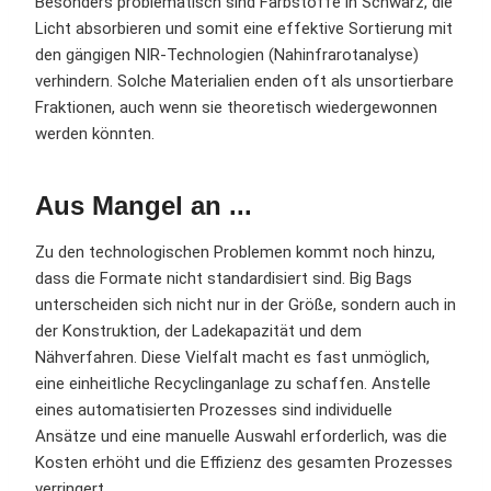
Besonders problematisch sind Farbstoffe in Schwarz, die
Licht absorbieren und somit eine effektive Sortierung mit
den gängigen NIR-Technologien (Nahinfrarotanalyse)
verhindern. Solche Materialien enden oft als unsortierbare
Fraktionen, auch wenn sie theoretisch wiedergewonnen
werden könnten.
Aus Mangel an ...
Zu den technologischen Problemen kommt noch hinzu,
dass die Formate nicht standardisiert sind. Big Bags
unterscheiden sich nicht nur in der Größe, sondern auch in
der Konstruktion, der Ladekapazität und dem
Nähverfahren. Diese Vielfalt macht es fast unmöglich,
eine einheitliche Recyclinganlage zu schaffen. Anstelle
eines automatisierten Prozesses sind individuelle
Ansätze und eine manuelle Auswahl erforderlich, was die
Kosten erhöht und die Effizienz des gesamten Prozesses
verringert.