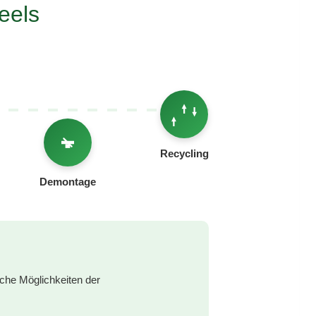
eels
Recycling
Demontage
che Möglichkeiten der