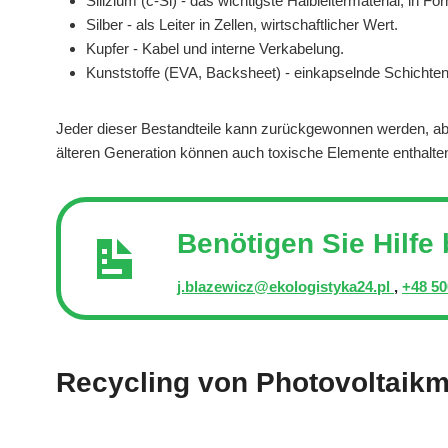
Silizium (c-Si) - das wichtigste Halbleitermaterial, in F
Silber - als Leiter in Zellen, wirtschaftlicher Wert.
Kupfer - Kabel und interne Verkabelung.
Kunststoffe (EVA, Backsheet) - einkapselnde Schichten
Jeder dieser Bestandteile kann zurückgewonnen werden, abe
älteren Generation können auch toxische Elemente enthalten
Benötigen Sie Hilfe
j.blazewicz@ekologistyka24.pl
,
+48 50
Recycling von Photovoltaikmo