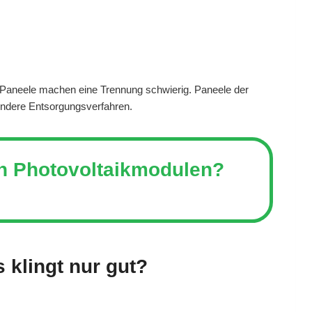
r Paneele machen eine Trennung schwierig. Paneele der
sondere Entsorgungsverfahren.
en Photovoltaikmodulen?
 klingt nur gut?