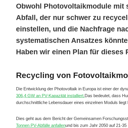
Obwohl Photovoltaikmodule mit s
Abfall, der nur schwer zu recyce
einstellen, und die Nachfrage n
systematischen Ansatzes könnte
Haben wir einen Plan für dieses
Recycling von Fotovoltaikmo
Die Entwicklung der Photovoltaik in Europa ist einer der d
306,4 GW an PV-Kapazität installiert.
Das bedeutet, dass Hund
durchschnittliche Lebensdauer eines einzelnen Moduls liegt 
Dies geht aus dem Bericht der Gemeinsamen Forschungsste
Tonnen PV-Abfälle anfallen
und bis zum Jahr 2050 auf 21-35 