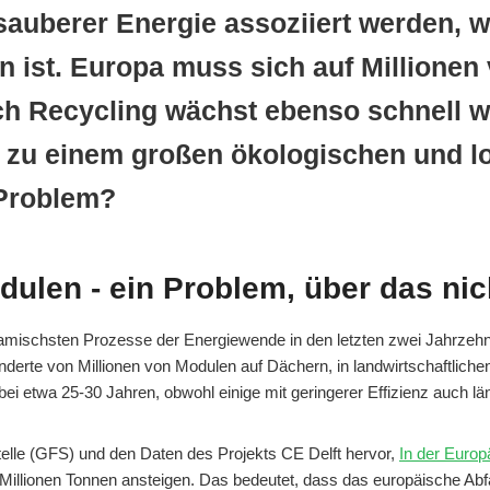
auberer Energie assoziiert werden, w
ln ist. Europa muss sich auf Millione
ach Recycling wächst ebenso schnell w
 zu einem großen ökologischen und lo
 Problem?
dulen - ein Problem, über das ni
ynamischsten Prozesse der Energiewende in den letzten zwei Jahrzeh
erte von Millionen von Modulen auf Dächern, in landwirtschaftlichen 
bei etwa 25-30 Jahren, obwohl einige mit geringerer Effizienz auch lä
lle (GFS) und den Daten des Projekts CE Delft hervor,
In der Europ
Millionen Tonnen ansteigen. Das bedeutet, dass das europäische Abfa