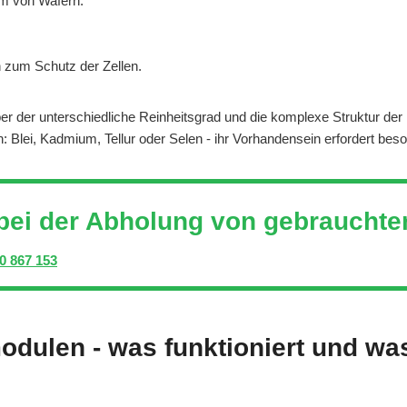
orm von Wafern.
 zum Schutz der Zellen.
r der unterschiedliche Reinheitsgrad und die komplexe Struktur de
: Blei, Kadmium, Tellur oder Selen - ihr Vorhandensein erfordert be
 bei der Abholung von gebraucht
0 867 153
dulen - was funktioniert und was