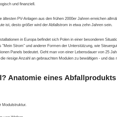
gisch und finanziell.
die ältesten PV-Anlagen aus den frühen 2000er Jahren erreichen all
te ist, desto größer wird der Abfallstrom in etwa zehn Jahren sein.
tallationen in Europa befindet sich Polen in einer besonderen Situat
 "Mein Strom" und anderer Formen der Unterstützung, wie Steuerguts
llionen Panels bedeutet. Geht man von einer Lebensdauer von 25 Jah
 die riesige Anzahl an gebrauchten Modulen zu bewältigen - und das n
l? Anatomie eines Abfallprodukts
 Modulstruktur.