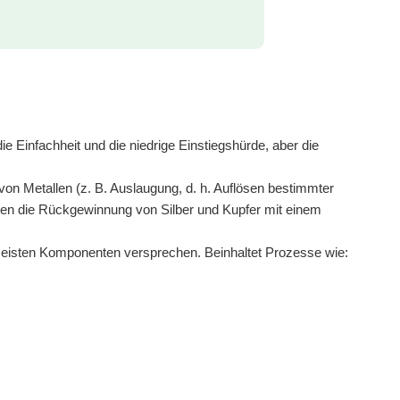
ie Einfachheit und die niedrige Einstiegshürde, aber die
n Metallen (z. B. Auslaugung, d. h. Auflösen bestimmter
chen die Rückgewinnung von Silber und Kupfer mit einem
eisten Komponenten versprechen. Beinhaltet Prozesse wie: