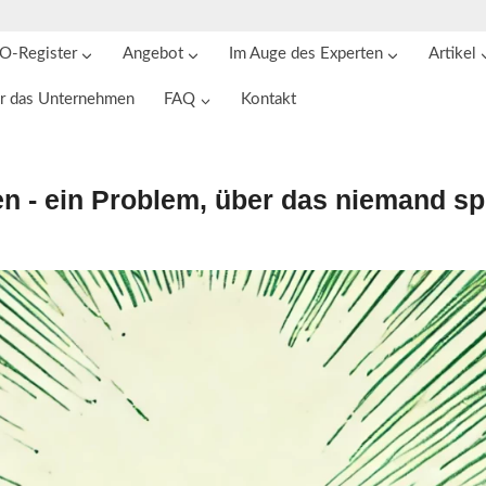
O-Register
Angebot
Im Auge des Experten
Artikel
r das Unternehmen
FAQ
Kontakt
n - ein Problem, über das niemand sp