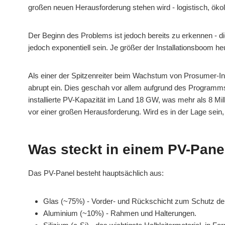
großen neuen Herausforderung stehen wird - logistisch, ökolo
Der Beginn des Problems ist jedoch bereits zu erkennen - 
jedoch exponentiell sein. Je größer der Installationsboom heu
Als einer der Spitzenreiter beim Wachstum von Prosumer-Ins
abrupt ein. Dies geschah vor allem aufgrund des Programms
installierte PV-Kapazität im Land 18 GW, was mehr als 8 Mi
vor einer großen Herausforderung. Wird es in der Lage sein,
Was steckt in einem PV-Pane
Das PV-Panel besteht hauptsächlich aus:
Glas (~75%) - Vorder- und Rückschicht zum Schutz der
Aluminium (~10%) - Rahmen und Halterungen.