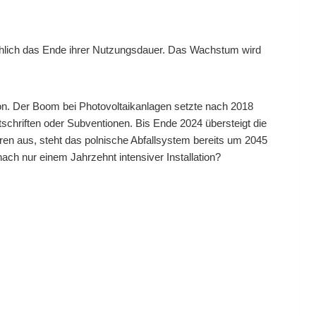
mählich das Ende ihrer Nutzungsdauer. Das Wachstum wird
ion. Der Boom bei Photovoltaikanlagen setzte nach 2018
chriften oder Subventionen. Bis Ende 2024 übersteigt die
ren aus, steht das polnische Abfallsystem bereits um 2045
ach nur einem Jahrzehnt intensiver Installation?