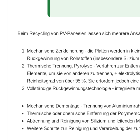
Beim Recycling von PV-Paneelen lassen sich mehrere Ansä
Mechanische Zerkleinerung - die Platten werden in kleine
Rückgewinnung von Rohstoffen (insbesondere Silizium u
Thermische Trennung, Pyrolyse - Verfahren zur Entfer
Elemente, um sie von anderen zu trennen, + elektrolyt
Reinheitsgrad von über 95 %. Sie erfordern jedoch ein
Vollständige Rückgewinnungstechnologie - integriert
Mechanische Demontage - Trennung von Aluminiumra
Thermische oder chemische Entfernung der Polymerschi
Abtrennung und Reinigung von Silizium und leitenden Met
Weitere Schritte zur Reinigung und Verarbeitung der 