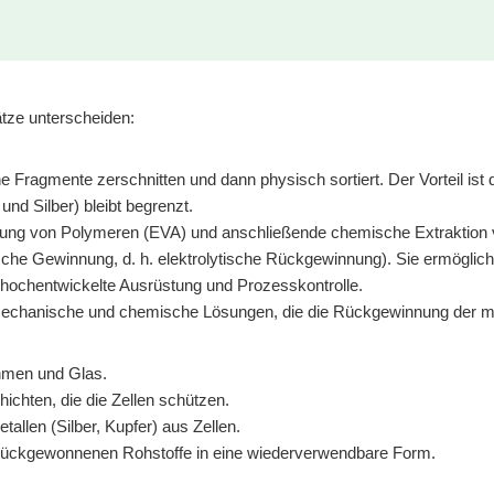
tze unterscheiden:
 Fragmente zerschnitten und dann physisch sortiert. Der Vorteil ist d
nd Silber) bleibt begrenzt.
nung von Polymeren (EVA) und anschließende chemische Extraktion vo
ische Gewinnung, d. h. elektrolytische Rückgewinnung). Sie ermögli
e hochentwickelte Ausrüstung und Prozesskontrolle.
e mechanische und chemische Lösungen, die die Rückgewinnung der m
hmen und Glas.
chten, die die Zellen schützen.
allen (Silber, Kupfer) aus Zellen.
zurückgewonnenen Rohstoffe in eine wiederverwendbare Form.