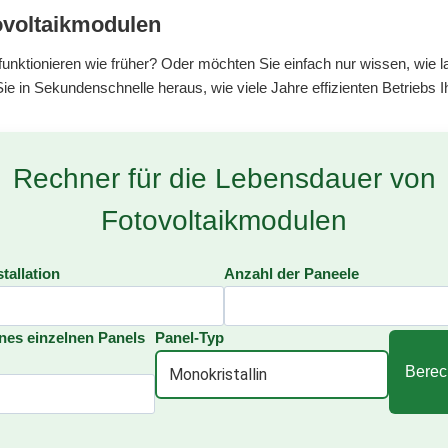
ovoltaikmodulen
funktionieren wie früher? Oder möchten Sie einfach nur wissen, wie
n Sekundenschnelle heraus, wie viele Jahre effizienten Betriebs Ih
Rechner für die Lebensdauer von
Fotovoltaikmodulen
stallation
Anzahl der Paneele
ines einzelnen Panels
Panel-Typ
Berec