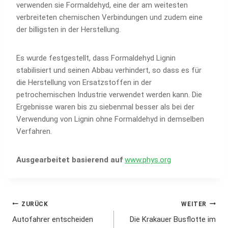
verwenden sie Formaldehyd, eine der am weitesten
verbreiteten chemischen Verbindungen und zudem eine
der billigsten in der Herstellung.
Es wurde festgestellt, dass Formaldehyd Lignin
stabilisiert und seinen Abbau verhindert, so dass es für
die Herstellung von Ersatzstoffen in der
petrochemischen Industrie verwendet werden kann. Die
Ergebnisse waren bis zu siebenmal besser als bei der
Verwendung von Lignin ohne Formaldehyd in demselben
Verfahren.
Ausgearbeitet basierend auf
www.phys.org
Beitrags-
ZURÜCK
WEITER
Autofahrer entscheiden
Die Krakauer Busflotte im