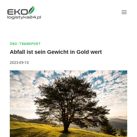
Zum
Inhalt
springen
ÖKO-TRANSPORT
Abfall ist sein Gewicht in Gold wert
2023-09-10