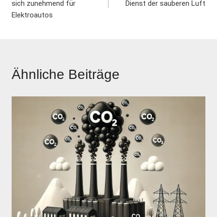
Navigation
sich zunehmend für
Dienst der sauberen Luft
Elektroautos
Ähnliche Beiträge