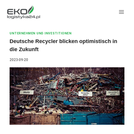
Zum
Inhalt
springen
UNTERNEHMEN UND INVESTITIONEN
Deutsche Recycler blicken optimistisch in
die Zukunft
2023-09-20