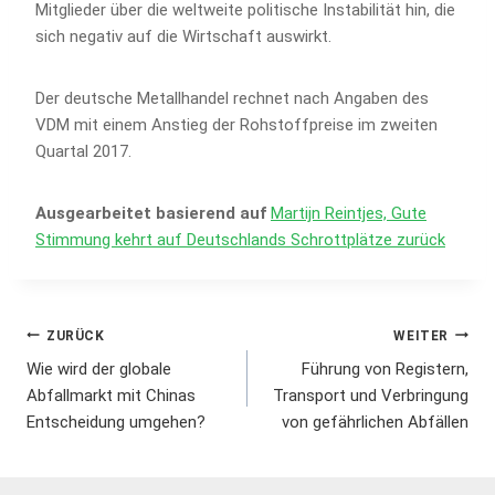
Mitglieder über die weltweite politische Instabilität hin, die
sich negativ auf die Wirtschaft auswirkt.
Der deutsche Metallhandel rechnet nach Angaben des
VDM mit einem Anstieg der Rohstoffpreise im zweiten
Quartal 2017.
Ausgearbeitet basierend auf
Martijn Reintjes, Gute
Stimmung kehrt auf Deutschlands Schrottplätze zurück
Beitrags-
ZURÜCK
WEITER
Wie wird der globale
Führung von Registern,
Navigation
Abfallmarkt mit Chinas
Transport und Verbringung
Entscheidung umgehen?
von gefährlichen Abfällen