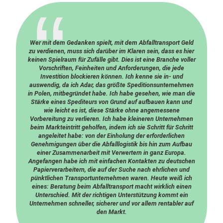
Wer mit dem Gedanken spielt, mit dem Abfalltransport Geld
zu verdienen, muss sich darüber im Klaren sein, dass es hier
keinen Spielraum für Zufälle gibt. Dies ist eine Branche voller
Vorschriften, Feinheiten und Anforderungen, die jede
Investition blockieren können. Ich kenne sie in- und
auswendig, da ich Adar, das größte Speditionsunternehmen
in Polen, mitbegründet habe. Ich habe gesehen, wie man die
Stärke eines Spediteurs von Grund auf aufbauen kann und
wie leicht es ist, diese Stärke ohne angemessene
Vorbereitung zu verlieren. Ich habe kleineren Unternehmen
beim Markteintritt geholfen, indem ich sie Schritt für Schritt
angeleitet habe: von der Einholung der erforderlichen
Genehmigungen über die Abfalllogistik bis hin zum Aufbau
einer Zusammenarbeit mit Verwertern in ganz Europa.
Angefangen habe ich mit einfachen Kontakten zu deutschen
Papierverarbeitern, die auf der Suche nach ehrlichen und
pünktlichen Transportunternehmen waren. Heute weiß ich
eines: Beratung beim Abfalltransport macht wirklich einen
Unterschied. Mit der richtigen Unterstützung kommt ein
Unternehmen schneller, sicherer und vor allem rentabler auf
den Markt.