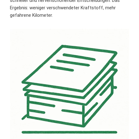
schneller und nervenschonender Entscheidungen. Das
Ergebnis: weniger verschwendeter Kraftstoff, mehr
gefahrene Kilometer.