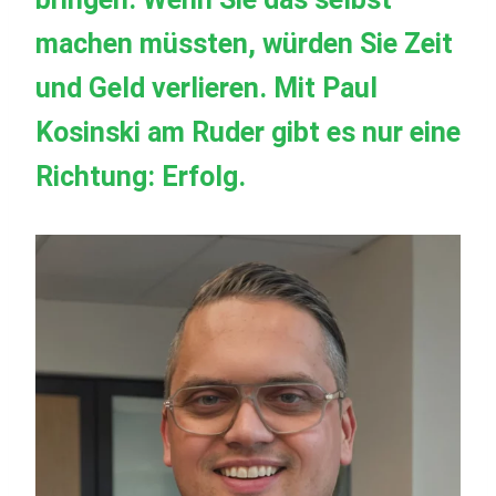
machen müssten, würden Sie Zeit
und Geld verlieren. Mit Paul
Kosinski am Ruder gibt es nur eine
Richtung: Erfolg.