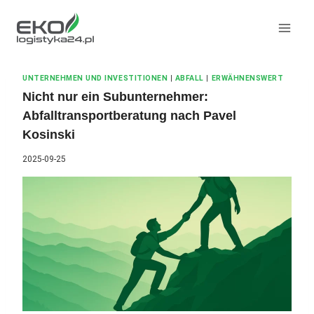
Zum
Inhalt
springen
UNTERNEHMEN UND INVESTITIONEN
|
ABFALL
|
ERWÄHNENSWERT
Nicht nur ein Subunternehmer:
Abfalltransportberatung nach Pavel
Kosinski
2025-09-25