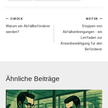
Beitrags-
ZURÜCK
WEITER
Warum ein Abfallbeförderer
Stoppen von
Navigation
werden?
Abfallverbringungen - ein
Leitfaden zur
Krisenbewältigung für den
Beförderer
Ähnliche Beiträge