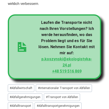
wirklich verbessern.
Laufen die Transporte nicht
nach Ihren Vorstellungen? Ich
werde herausfinden, wo das
Problem liegt und es für Sie
lösen. Nehmen Sie Kontakt mit
mir auf:
p.koszynski@ekologistyka-
24.pl
+48 519 516 869
Schlagworte:
#
Abfallwirtschaft
#
internationaler Transport von Abfällen
#
Abfallgenehmigungen
#
Transport von Abfällen
#
Abfalltransport
#
Abfalltransportgenehmigungen