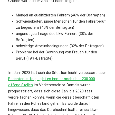
Gründe waren ihrer Ansicht nach folgende:
Mangel an qualifizierten Fahrern (46% der Befragten)
Schwierigkeiten, junge Menschen für den Fahrerberuf
zu begeistern (45% der Befragten)
ungünstiges Image des Lkw-Fahrers (38% der
Befragten)
schwierige Arbeitsbedingungen (32% der Befragten)
Probleme bei der Gewinnung von Frauen für den
Beruf (19%-Befragte)
Im Jahr 2023 hat sich die Situation leicht verbessert, aber
Berichten zufolge gibt es immer noch über 230.000
offene Stellen
im Verkehrssektor. Damals wurde
prognostiziert, dass sich diese Zahl bis 2028 fast
verdreifachen könnte, wenn die derzeit beschäftigten
Fahrer in den Ruhestand gehen. Es wurde darauf
hingewiesen, dass das Durchschnittsalter eines Lkw-