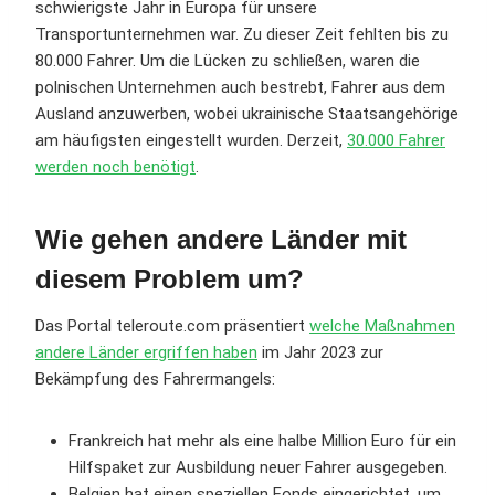
schwierigste Jahr in Europa für unsere
Transportunternehmen war. Zu dieser Zeit fehlten bis zu
80.000 Fahrer. Um die Lücken zu schließen, waren die
polnischen Unternehmen auch bestrebt, Fahrer aus dem
Ausland anzuwerben, wobei ukrainische Staatsangehörige
am häufigsten eingestellt wurden. Derzeit,
30.000 Fahrer
werden noch benötigt
.
Wie gehen andere Länder mit
diesem Problem um?
Das Portal teleroute.com präsentiert
welche Maßnahmen
andere Länder ergriffen haben
im Jahr 2023 zur
Bekämpfung des Fahrermangels:
Frankreich hat mehr als eine halbe Million Euro für ein
Hilfspaket zur Ausbildung neuer Fahrer ausgegeben.
Belgien hat einen speziellen Fonds eingerichtet, um