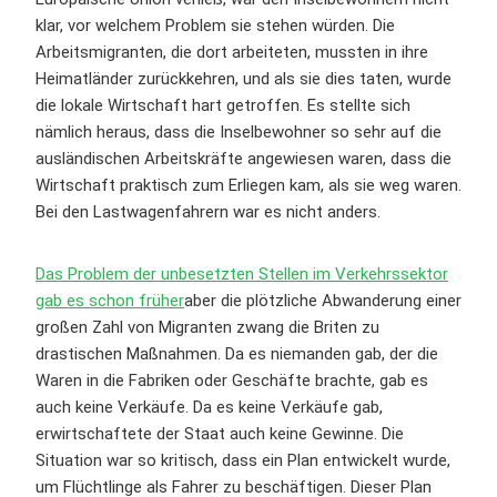
klar, vor welchem Problem sie stehen würden. Die
Arbeitsmigranten, die dort arbeiteten, mussten in ihre
Heimatländer zurückkehren, und als sie dies taten, wurde
die lokale Wirtschaft hart getroffen. Es stellte sich
nämlich heraus, dass die Inselbewohner so sehr auf die
ausländischen Arbeitskräfte angewiesen waren, dass die
Wirtschaft praktisch zum Erliegen kam, als sie weg waren.
Bei den Lastwagenfahrern war es nicht anders.
Das Problem der unbesetzten Stellen im Verkehrssektor
gab es schon früher
aber die plötzliche Abwanderung einer
großen Zahl von Migranten zwang die Briten zu
drastischen Maßnahmen. Da es niemanden gab, der die
Waren in die Fabriken oder Geschäfte brachte, gab es
auch keine Verkäufe. Da es keine Verkäufe gab,
erwirtschaftete der Staat auch keine Gewinne. Die
Situation war so kritisch, dass ein Plan entwickelt wurde,
um Flüchtlinge als Fahrer zu beschäftigen. Dieser Plan