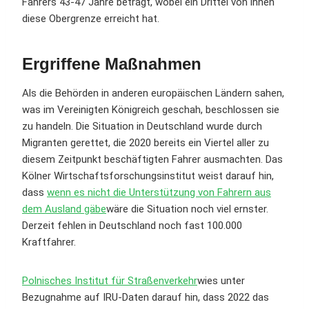
Fahrers 43-47 Jahre beträgt, wobei ein Drittel von ihnen
diese Obergrenze erreicht hat.
Ergriffene Maßnahmen
Als die Behörden in anderen europäischen Ländern sahen,
was im Vereinigten Königreich geschah, beschlossen sie
zu handeln. Die Situation in Deutschland wurde durch
Migranten gerettet, die 2020 bereits ein Viertel aller zu
diesem Zeitpunkt beschäftigten Fahrer ausmachten. Das
Kölner Wirtschaftsforschungsinstitut weist darauf hin,
dass
wenn es nicht die Unterstützung von Fahrern aus
dem Ausland gäbe
wäre die Situation noch viel ernster.
Derzeit fehlen in Deutschland noch fast 100.000
Kraftfahrer.
Polnisches Institut für Straßenverkehr
wies unter
Bezugnahme auf IRU-Daten darauf hin, dass 2022 das