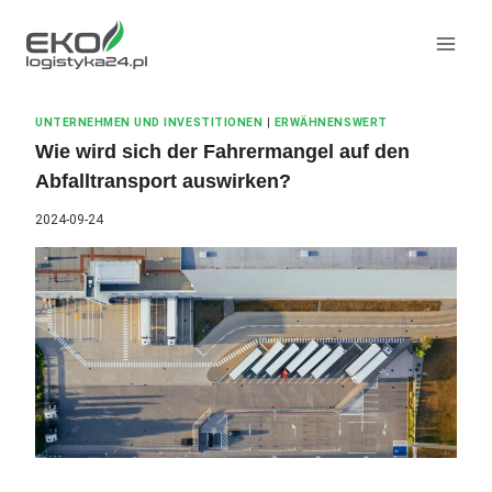
Zum
Inhalt
springen
UNTERNEHMEN UND INVESTITIONEN
|
ERWÄHNENSWERT
Wie wird sich der Fahrermangel auf den
Abfalltransport auswirken?
2024-09-24