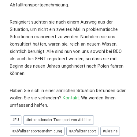
Abfalltransportgenehmigung.
Resigniert suchten sie nach einem Ausweg aus der
Situation, um nicht ein zweites Mal in problematische
Situationen manövriert zu werden. Nachdem sie uns
konsultiert hatten, waren sie, reich an neuem Wissen,
sichtlich beruhigt. Alle sind nun von uns sowohl bei BDO
als auch bei SENT registriert worden, so dass sie mit
Beginn des neuen Jahres ungehindert nach Polen fahren
können.
Haben Sie sich in einer ähnlichen Situation befunden oder
wollen Sie sie verhindern?
Kontakt
. Wir werden Ihnen
umfassend helfen.
Schlagworte:
#
EU
#
internationaler Transport von Abfällen
#
Abfalltransportgenehmigung
#
Abfalltransport
#
Ukraine