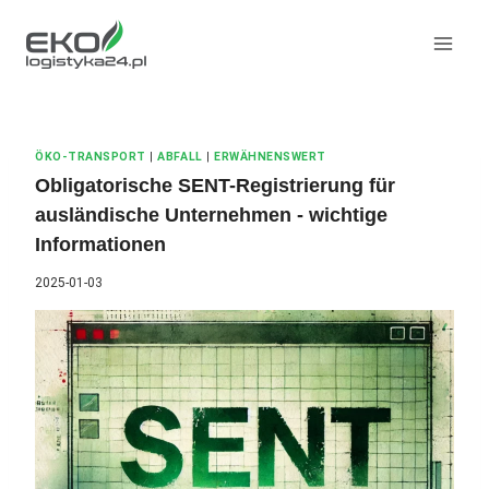
Zum
Inhalt
springen
ÖKO-TRANSPORT
|
ABFALL
|
ERWÄHNENSWERT
Obligatorische SENT-Registrierung für
ausländische Unternehmen - wichtige
Informationen
2025-01-03