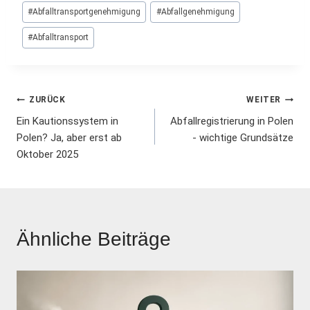
#
Abfalltransportgenehmigung
#
Abfallgenehmigung
#
Abfalltransport
Beitrags-
ZURÜCK
WEITER
Ein Kautionssystem in
Abfallregistrierung in Polen
Navigation
Polen? Ja, aber erst ab
- wichtige Grundsätze
Oktober 2025
Ähnliche Beiträge