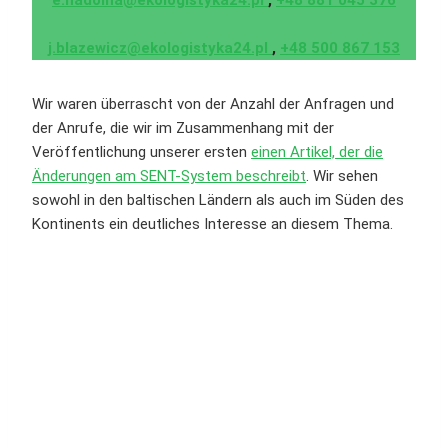
e.nadolna@ekologistyka24.pl
,
+48 881 045 376
j.blazewicz@ekologistyka24.pl
,
+48 500 867 153
Wir waren überrascht von der Anzahl der Anfragen und
der Anrufe, die wir im Zusammenhang mit der
Veröffentlichung unserer ersten
einen Artikel, der die
Änderungen am SENT-System beschreibt
. Wir sehen
sowohl in den baltischen Ländern als auch im Süden des
Kontinents ein deutliches Interesse an diesem Thema.