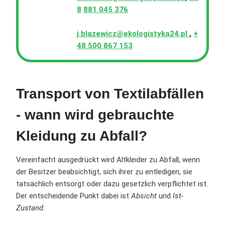
8
881 045 376
j.blazewicz@ekologistyka24.pl
,
+
48 500 867 153
Transport von Textilabfällen
- wann wird gebrauchte
Kleidung zu Abfall?
Vereinfacht ausgedrückt wird Altkleider zu Abfall, wenn
der Besitzer beabsichtigt, sich ihrer zu entledigen, sie
tatsächlich entsorgt oder dazu gesetzlich verpflichtet ist.
Der entscheidende Punkt dabei ist
Absicht
und
Ist-
Zustand
.