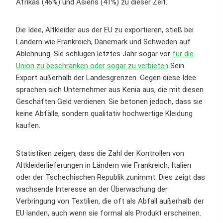
Afrikas (46%) und Asiens (41%) zu dieser Zeit.
Die Idee, Altkleider aus der EU zu exportieren, stieß bei
Ländern wie Frankreich, Dänemark und Schweden auf
Ablehnung. Sie schlugen letztes Jahr sogar vor
für die
Union zu beschränken oder sogar zu verbieten
Sein
Export außerhalb der Landesgrenzen. Gegen diese Idee
sprachen sich Unternehmer aus Kenia aus, die mit diesen
Geschäften Geld verdienen. Sie betonen jedoch, dass sie
keine Abfälle, sondern qualitativ hochwertige Kleidung
kaufen.
Statistiken zeigen, dass die Zahl der Kontrollen von
Altkleiderlieferungen in Ländern wie Frankreich, Italien
oder der Tschechischen Republik zunimmt. Dies zeigt das
wachsende Interesse an der Überwachung der
Verbringung von Textilien, die oft als Abfall außerhalb der
EU landen, auch wenn sie formal als Produkt erscheinen.