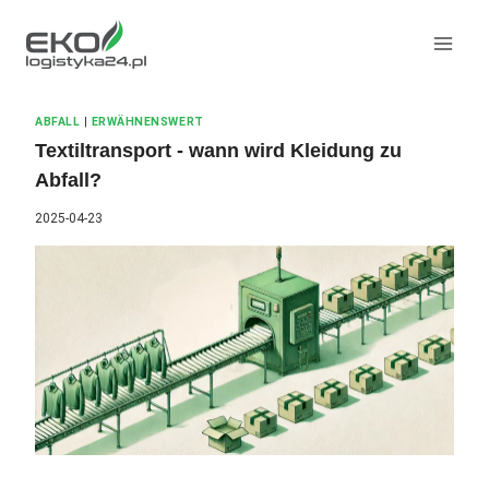
Zum
Inhalt
springen
ABFALL
|
ERWÄHNENSWERT
Textiltransport - wann wird Kleidung zu
Abfall?
2025-04-23