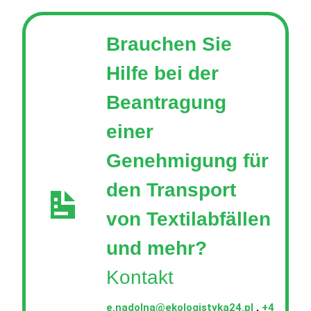
Brauchen Sie
Hilfe bei der
Beantragung
einer
Genehmigung für
den Transport
von Textilabfällen
und mehr?
Kontakt
e.nadolna@ekologistyka24.pl
,
+4