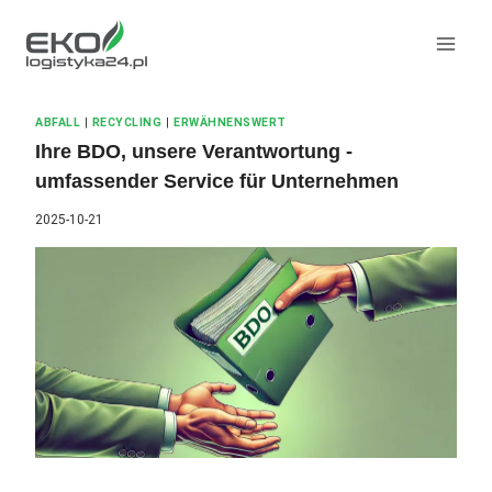
Zum
Inhalt
springen
ABFALL
|
RECYCLING
|
ERWÄHNENSWERT
Ihre BDO, unsere Verantwortung -
umfassender Service für Unternehmen
2025-10-21