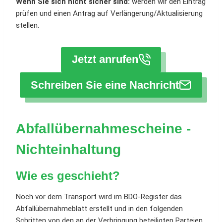
Wenn Sie sich nicht sicher sind:
werden wir den Eintrag
prüfen und einen Antrag auf Verlängerung/Aktualisierung
stellen.
Jetzt anrufen
Schreiben Sie eine Nachricht
Abfallübernahmescheine -
Nichteinhaltung
Wie es geschieht
?
Noch vor dem Transport wird im BDO-Register das
Abfallübernahmeblatt erstellt und in den folgenden
Schritten von den an der Verbringung beteiligten Parteien