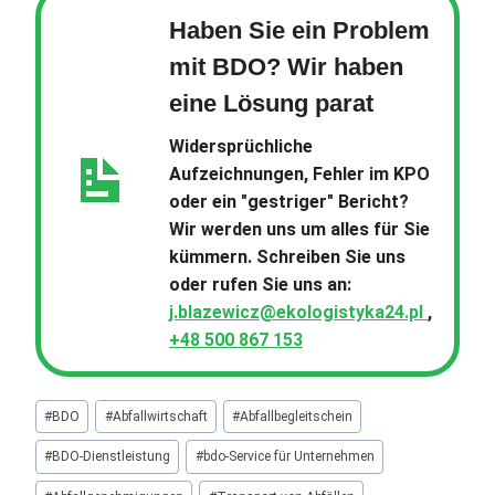
Haben Sie ein Problem
mit BDO? Wir haben
eine Lösung parat
Widersprüchliche
Aufzeichnungen, Fehler im KPO
oder ein "gestriger" Bericht?
Wir werden uns um alles für Sie
kümmern. Schreiben Sie uns
oder rufen Sie uns an:
j.blazewicz@ekologistyka24.pl
,
+48 500 867 153
Schlagworte:
#
BDO
#
Abfallwirtschaft
#
Abfallbegleitschein
#
BDO-Dienstleistung
#
bdo-Service für Unternehmen