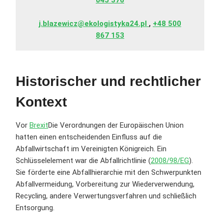
045 376
j.blazewicz@ekologistyka24.pl
,
+48 500
867 153
Historischer und rechtlicher
Kontext
Vor
Brexit
Die Verordnungen der Europäischen Union
hatten einen entscheidenden Einfluss auf die
Abfallwirtschaft im Vereinigten Königreich. Ein
Schlüsselelement war die Abfallrichtlinie (
2008/98/EG
).
Sie förderte eine Abfallhierarchie mit den Schwerpunkten
Abfallvermeidung, Vorbereitung zur Wiederverwendung,
Recycling, andere Verwertungsverfahren und schließlich
Entsorgung.