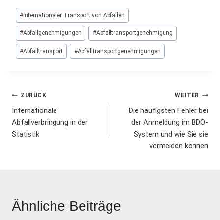
Schlagworte:
#
internationaler Transport von Abfällen
#
Abfallgenehmigungen
#
Abfalltransportgenehmigung
#
Abfalltransport
#
Abfalltransportgenehmigungen
Beitrags-
ZURÜCK
WEITER
Internationale
Die häufigsten Fehler bei
Navigation
Abfallverbringung in der
der Anmeldung im BDO-
Statistik
System und wie Sie sie
vermeiden können
Ähnliche Beiträge