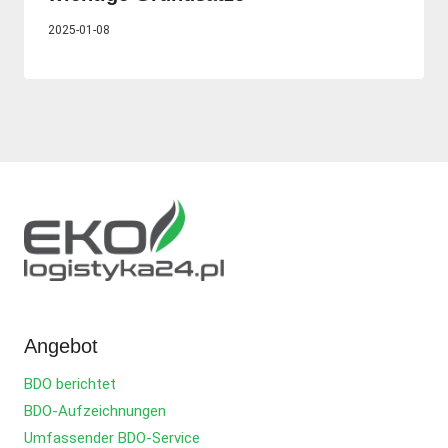
2025-01-08
Angebot
BDO berichtet
BDO-Aufzeichnungen
Umfassender BDO-Service