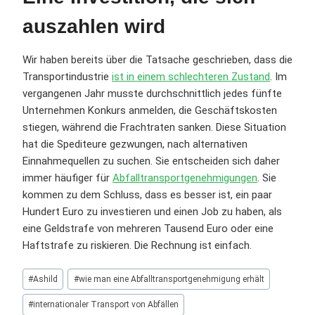
auszahlen wird
Wir haben bereits über die Tatsache geschrieben, dass die
Transportindustrie
ist in einem schlechteren Zustand
. Im
vergangenen Jahr musste durchschnittlich jedes fünfte
Unternehmen Konkurs anmelden, die Geschäftskosten
stiegen, während die Frachtraten sanken. Diese Situation
hat die Spediteure gezwungen, nach alternativen
Einnahmequellen zu suchen. Sie entscheiden sich daher
immer häufiger für
Abfalltransportgenehmigungen
. Sie
kommen zu dem Schluss, dass es besser ist, ein paar
Hundert Euro zu investieren und einen Job zu haben, als
eine Geldstrafe von mehreren Tausend Euro oder eine
Haftstrafe zu riskieren. Die Rechnung ist einfach.
Schlagworte:
#
Ashild
#
wie man eine Abfalltransportgenehmigung erhält
#
internationaler Transport von Abfällen