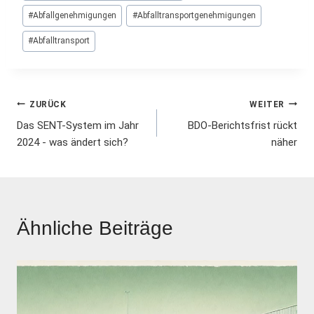
#
Abfallgenehmigungen
#
Abfalltransportgenehmigungen
#
Abfalltransport
Beitrags-
ZURÜCK
WEITER
Das SENT-System im Jahr
BDO-Berichtsfrist rückt
Navigation
2024 - was ändert sich?
näher
Ähnliche Beiträge