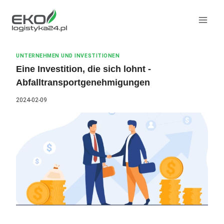
Zum
Inhalt
springen
UNTERNEHMEN UND INVESTITIONEN
Eine Investition, die sich lohnt -
Abfalltransportgenehmigungen
2024-02-09