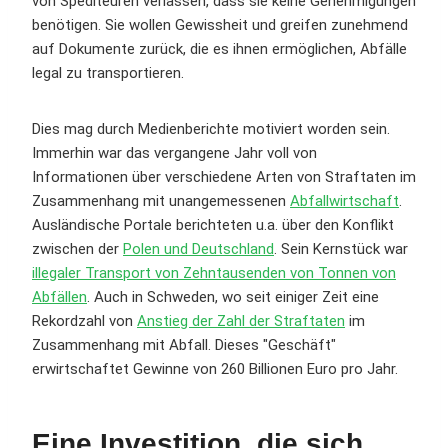
von Spediteuren verlassen, dass sie keine Genehmigungen
benötigen. Sie wollen Gewissheit und greifen zunehmend
auf Dokumente zurück, die es ihnen ermöglichen, Abfälle
legal zu transportieren.
Dies mag durch Medienberichte motiviert worden sein.
Immerhin war das vergangene Jahr voll von
Informationen über verschiedene Arten von Straftaten im
Zusammenhang mit unangemessenen
Abfallwirtschaft
.
Ausländische Portale berichteten u.a. über den Konflikt
zwischen der
Polen und Deutschland
. Sein Kernstück war
illegaler Transport von Zehntausenden von Tonnen von
Abfällen
. Auch in Schweden, wo seit einiger Zeit eine
Rekordzahl von
Anstieg der Zahl der Straftaten
im
Zusammenhang mit Abfall. Dieses "Geschäft"
erwirtschaftet Gewinne von 260 Billionen Euro pro Jahr.
Eine Investition, die sich