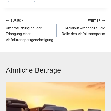
Beitrags-
ZURÜCK
WEITER
Unterstützung bei der
Kreislaufwirtschaft - die
Navigation
Erlangung einer
Rolle des Abfalltransports
Abfalltransportgenehmigung
Ähnliche Beiträge