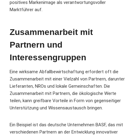
positives Markenimage als verantwortungsvoller
Marktführer auf.
Zusammenarbeit mit
Partnern und
Interessengruppen
Eine wirksame Abfallbewirtschaftung erfordert oft die
Zusammenarbeit mit einer Vielzahl von Partnern, darunter
Lieferanten, NROs und lokale Gemeinschaften. Die
Zusammenarbeit mit Partnern, die ökologische Werte
teilen, kann greifbare Vorteile in Form von gegenseitiger
Unterstützung und Wissensaustausch bringen.
Ein Beispiel ist das deutsche Unternehmen BASF, das mit
verschiedenen Partnern an der Entwicklung innovativer