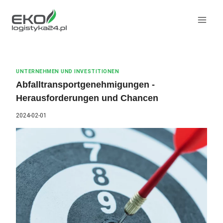
Zum
Inhalt
springen
UNTERNEHMEN UND INVESTITIONEN
Abfalltransportgenehmigungen -
Herausforderungen und Chancen
2024-02-01