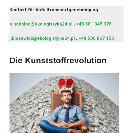
Kontakt für Abfalltransportgenehmigung
e.nadolna@ekologistyka24.pl
,
+48
881 045 376
j.blazewicz@ekologistyka24.pl
,
+48 500 867 153
Die Kunststoffrevolution