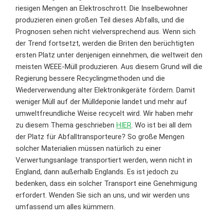
riesigen Mengen an Elektroschrott. Die Inselbewohner
produzieren einen großen Teil dieses Abfalls, und die
Prognosen sehen nicht vielversprechend aus. Wenn sich
der Trend fortsetzt, werden die Briten den berüchtigten
ersten Platz unter denjenigen einnehmen, die weltweit den
meisten WEEE-Müll produzieren. Aus diesem Grund will die
Regierung bessere Recyclingmethoden und die
Wiederverwendung alter Elektronikgeräte fördern. Damit
weniger Müll auf der Mülldeponie landet und mehr auf
umweltfreundliche Weise recycelt wird. Wir haben mehr
zu diesem Thema geschrieben
HIER
. Wo ist bei all dem
der Platz für Abfalltransporteure? So große Mengen
solcher Materialien müssen natürlich zu einer
Verwertungsanlage transportiert werden, wenn nicht in
England, dann außerhalb Englands. Es ist jedoch zu
bedenken, dass ein solcher Transport eine Genehmigung
erfordert. Wenden Sie sich an uns, und wir werden uns
umfassend um alles kümmern.