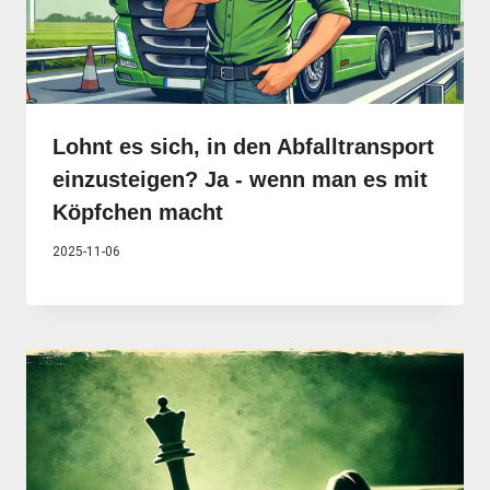
Lohnt es sich, in den Abfalltransport
einzusteigen? Ja - wenn man es mit
Köpfchen macht
2025-11-06