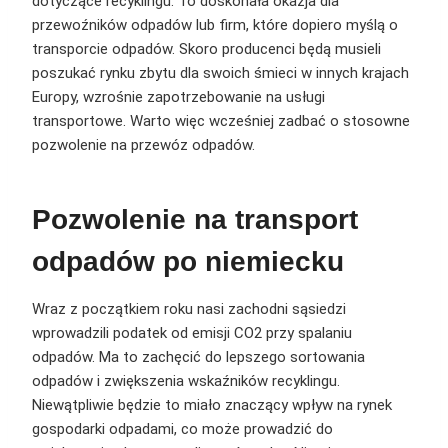
dotyczące recyklingu. To doskonała okazja dla
przewoźników odpadów lub firm, które dopiero myślą o
transporcie odpadów. Skoro producenci będą musieli
poszukać rynku zbytu dla swoich śmieci w innych krajach
Europy, wzrośnie zapotrzebowanie na usługi
transportowe. Warto więc wcześniej zadbać o stosowne
pozwolenie na przewóz odpadów.
Pozwolenie na transport
odpadów po niemiecku
Wraz z początkiem roku nasi zachodni sąsiedzi
wprowadzili podatek od emisji CO2 przy spalaniu
odpadów. Ma to zachęcić do lepszego sortowania
odpadów i zwiększenia wskaźników recyklingu.
Niewątpliwie będzie to miało znaczący wpływ na rynek
gospodarki odpadami, co może prowadzić do