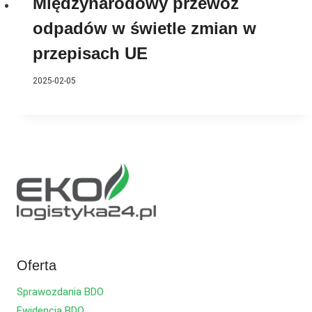
Międzynarodowy przewóz
odpadów w świetle zmian w
przepisach UE
2025-02-05
Oferta
Sprawozdania BDO
Ewidencja BDO