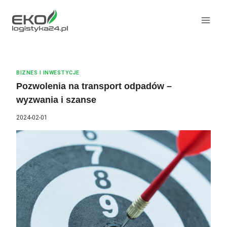
Przeskocz
do
treści
BIZNES I INWESTYCJE
Pozwolenia na transport odpadów –
wyzwania i szanse
2024-02-01