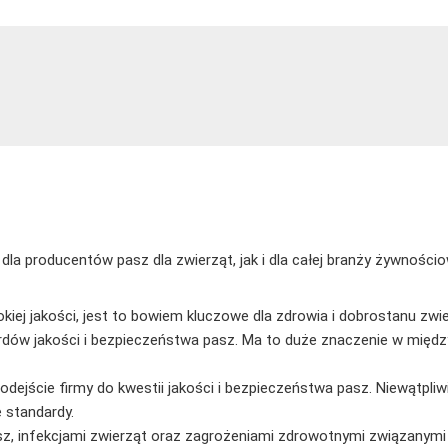
la producentów pasz dla zwierząt, jak i dla całej branży żywnościow
kiej jakości, jest to bowiem kluczowe dla zdrowia i dobrostanu zwi
dów jakości i bezpieczeństwa pasz. Ma to duże znaczenie w międz
jście firmy do kwestii jakości i bezpieczeństwa pasz. Niewątpliwi
 standardy.
z, infekcjami zwierząt oraz zagrożeniami zdrowotnymi związanymi z