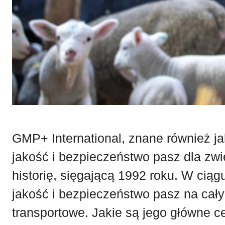
GMP+ International, znane również 
jakość i bezpieczeństwo pasz dla zwi
historię, sięgającą 1992 roku. W cią
jakość i bezpieczeństwo pasz na cały
transportowe. Jakie są jego główne c