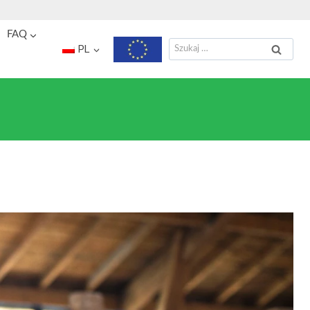
FAQ
Szukaj:
PL