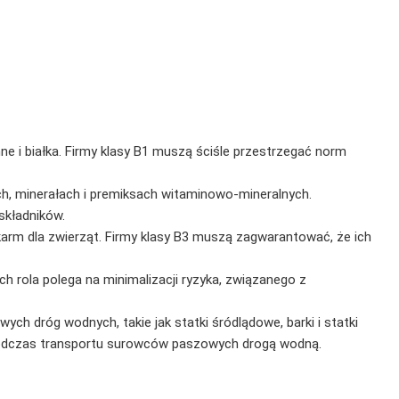
nne i białka. Firmy klasy B1 muszą ściśle przestrzegać norm
ch, minerałach i premiksach witaminowo-mineralnych.
składników.
karm dla zwierząt. Firmy klasy B3 muszą zagwarantować, że ich
rola polega na minimalizacji ryzyka, związanego z
ch dróg wodnych, takie jak statki śródlądowe, barki i statki
 podczas transportu surowców paszowych drogą wodną.