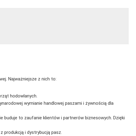
ej. Najważniejsze z nich to:
erząt hodowlanych.
ynarodowej wymianie handlowej paszami i żywnością dla
e buduje to zaufanie klientów i partnerów biznesowych. Dzięki
 produkcją i dystrybucją pasz.