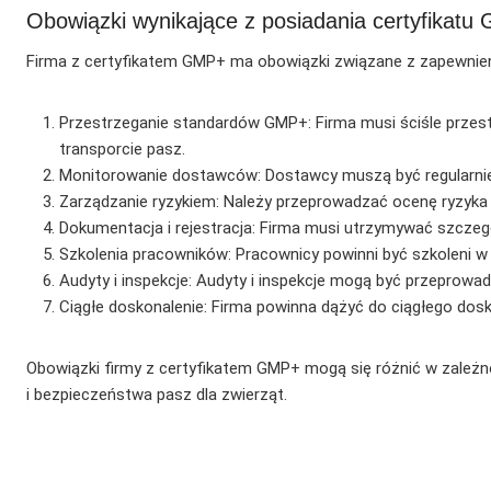
Obowiązki wynikające z posiadania certyfikat
Firma z certyfikatem GMP+ ma obowiązki związane z zapewnieni
Przestrzeganie standardów GMP+: Firma musi ściśle przes
transporcie pasz.
Monitorowanie dostawców: Dostawcy muszą być regularnie m
Zarządzanie ryzykiem: Należy przeprowadzać ocenę ryzyka 
Dokumentacja i rejestracja: Firma musi utrzymywać szczeg
Szkolenia pracowników: Pracownicy powinni być szkoleni w
Audyty i inspekcje: Audyty i inspekcje mogą być przeprow
Ciągłe doskonalenie: Firma powinna dążyć do ciągłego dosk
Obowiązki firmy z certyfikatem GMP+ mogą się różnić w zależnoś
i bezpieczeństwa pasz dla zwierząt.