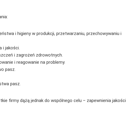
nia:
twa i higieny w produkcji, przetwarzaniu, przechowywaniu i
i jakości.
yszczeń i zagrożeń zdrowotnych.
owanie i reagowanie na problemy.
wo pasz.
stwa pasz.
tkie firmy dążą jednak do wspólnego celu – zapewnienia jakości