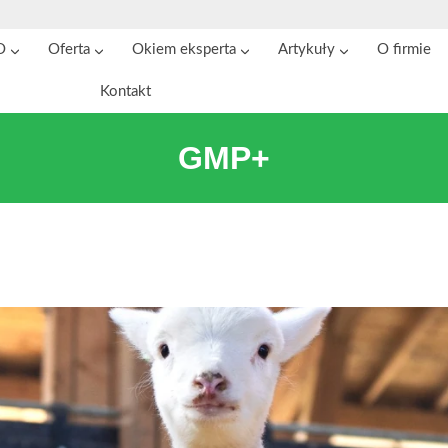
O
Oferta
Okiem eksperta
Artykuły
O firmie
Kontakt
GMP+