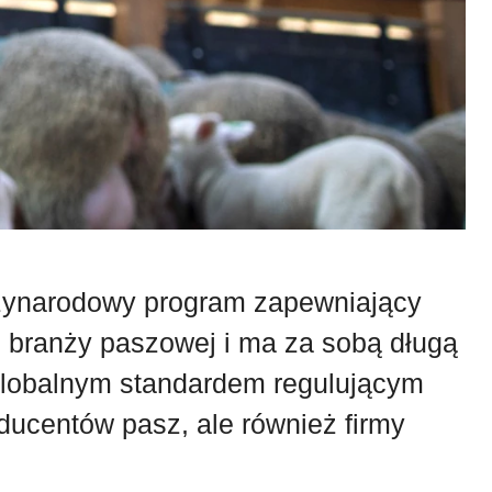
dzynarodowy program zapewniający
ej branży paszowej i ma za sobą długą
ę globalnym standardem regulującym
ducentów pasz, ale również firmy