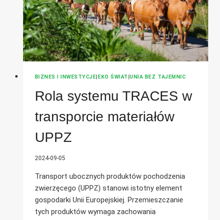
BIZNES I INWESTYCJE
|
EKO ŚWIAT
|
UNIA BEZ TAJEMNIC
Rola systemu TRACES w
transporcie materiałów
UPPZ
2024-09-05
Transport ubocznych produktów pochodzenia
zwierzęcego (UPPZ) stanowi istotny element
gospodarki Unii Europejskiej. Przemieszczanie
tych produktów wymaga zachowania