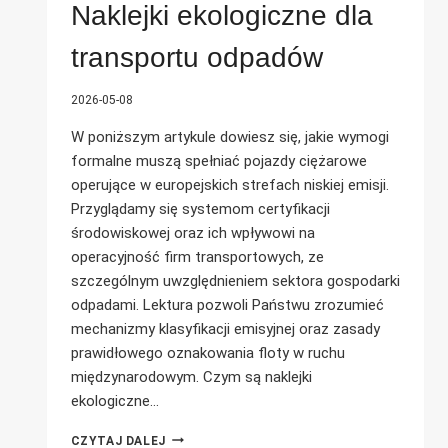
Naklejki ekologiczne dla
transportu odpadów
2026-05-08
W poniższym artykule dowiesz się, jakie wymogi
formalne muszą spełniać pojazdy ciężarowe
operujące w europejskich strefach niskiej emisji.
Przyglądamy się systemom certyfikacji
środowiskowej oraz ich wpływowi na
operacyjność firm transportowych, ze
szczególnym uwzględnieniem sektora gospodarki
odpadami. Lektura pozwoli Państwu zrozumieć
mechanizmy klasyfikacji emisyjnej oraz zasady
prawidłowego oznakowania floty w ruchu
międzynarodowym. Czym są naklejki
ekologiczne…
NAKLEJKI
CZYTAJ DALEJ