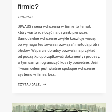
firmie?
2026-02-20
DIWASS i cena wdrożenia w firmie to temat,
który warto rozłożyć na czynniki pierwsze.
Samodzielne wdrożenie zwykle kosztuje więcej,
bo wymaga testowania rozwiązań metodą prób i
błędów. Wsparcie doradcy pozwala na przykład
od początku uporządkować dokumenty i procesy,
a tym samym ograniczyć koszty pośrednie. Jeśli
Twoim celem jest właśnie spokojne wdrożenie
systemu w firmie, bez…
JAKI
CZYTAJ DALEJ
BĘDZIE
KOSZT
WDROŻENIA
DIWASS
W
FIRMIE?