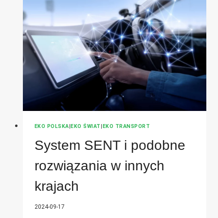
DLACZEGO
TO
ZŁY
POMYSŁ?
EKO POLSKA
|
EKO ŚWIAT
|
EKO TRANSPORT
System SENT i podobne
rozwiązania w innych
krajach
2024-09-17