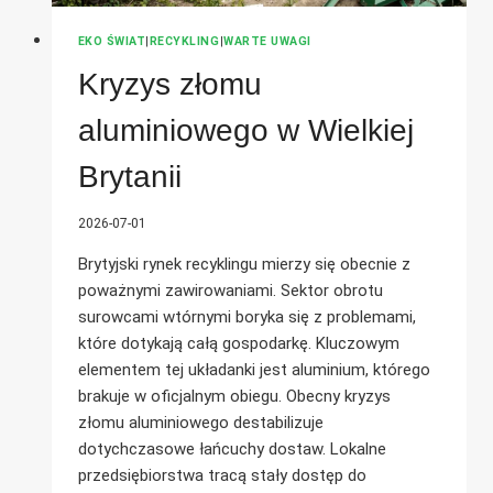
EKO ŚWIAT
|
RECYKLING
|
WARTE UWAGI
Kryzys złomu
aluminiowego w Wielkiej
Brytanii
2026-07-01
Brytyjski rynek recyklingu mierzy się obecnie z
poważnymi zawirowaniami. Sektor obrotu
surowcami wtórnymi boryka się z problemami,
które dotykają całą gospodarkę. Kluczowym
elementem tej układanki jest aluminium, którego
brakuje w oficjalnym obiegu. Obecny kryzys
złomu aluminiowego destabilizuje
dotychczasowe łańcuchy dostaw. Lokalne
przedsiębiorstwa tracą stały dostęp do