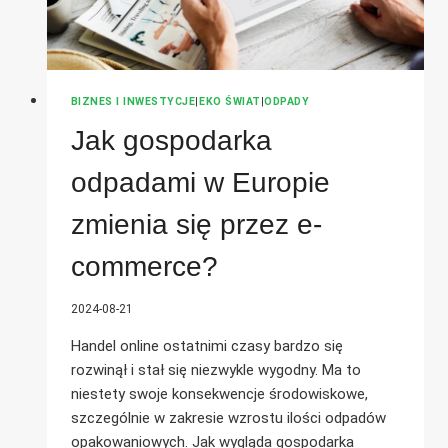
BIZNES I INWESTYCJE
|
EKO ŚWIAT
|
ODPADY
Jak gospodarka
odpadami w Europie
zmienia się przez e-
commerce?
2024-08-21
Handel online ostatnimi czasy bardzo się
rozwinął i stał się niezwykle wygodny. Ma to
niestety swoje konsekwencje środowiskowe,
szczególnie w zakresie wzrostu ilości odpadów
opakowaniowych. Jak wygląda gospodarka