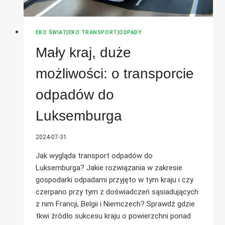
EKO ŚWIAT
|
EKO TRANSPORT
|
ODPADY
Mały kraj, duże
możliwości: o transporcie
odpadów do
Luksemburga
2024-07-31
Jak wygląda transport odpadów do
Luksemburga? Jakie rozwiązania w zakresie
gospodarki odpadami przyjęto w tym kraju i czy
czerpano przy tym z doświadczeń sąsiadujących
z nim Francji, Belgii i Niemczech? Sprawdź gdzie
tkwi źródło sukcesu kraju o powierzchni ponad