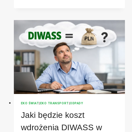
EKOLOGICZNE
DLA
TRANSPORTU
ODPADÓW
EKO ŚWIAT
|
EKO TRANSPORT
|
ODPADY
Jaki będzie koszt
wdrożenia DIWASS w