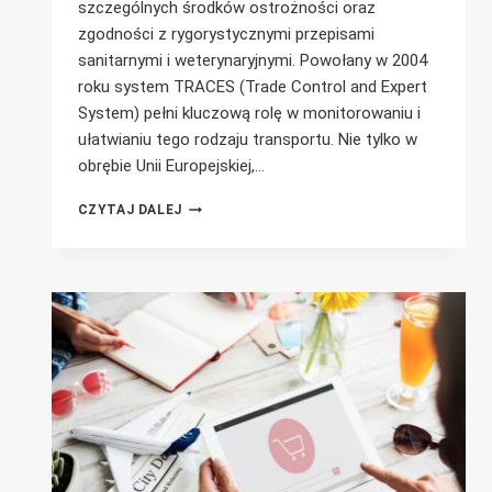
szczególnych środków ostrożności oraz
zgodności z rygorystycznymi przepisami
sanitarnymi i weterynaryjnymi. Powołany w 2004
roku system TRACES (Trade Control and Expert
System) pełni kluczową rolę w monitorowaniu i
ułatwianiu tego rodzaju transportu. Nie tylko w
obrębie Unii Europejskiej,…
ROLA
CZYTAJ DALEJ
SYSTEMU
TRACES
W
TRANSPORCIE
MATERIAŁÓW
UPPZ