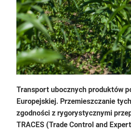
Transport ubocznych produktów po
Europejskiej. Przemieszczanie ty
zgodności z rygorystycznymi przep
TRACES (Trade Control and Expert 