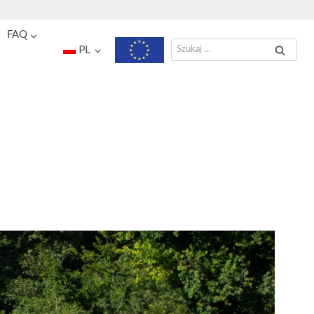
FAQ
Szukaj:
PL