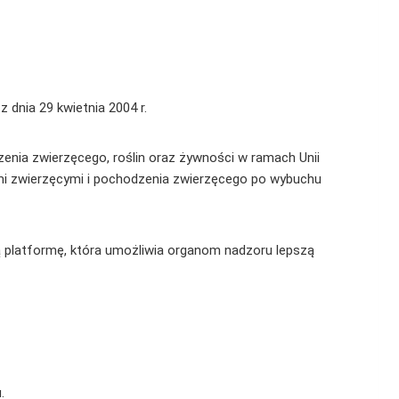
z dnia 29 kwietnia 2004 r.
nia zwierzęcego, roślin oraz żywności w ramach Unii
tami zwierzęcymi i pochodzenia zwierzęcego po wybuchu
ą platformę, która umożliwia organom nadzoru lepszą
.