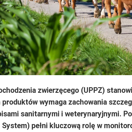
chodzenia zwierzęcego (UPPZ) stanowi 
ch produktów wymaga zachowania szczeg
isami sanitarnymi i weterynaryjnymi. 
System) pełni kluczową rolę w monitoro