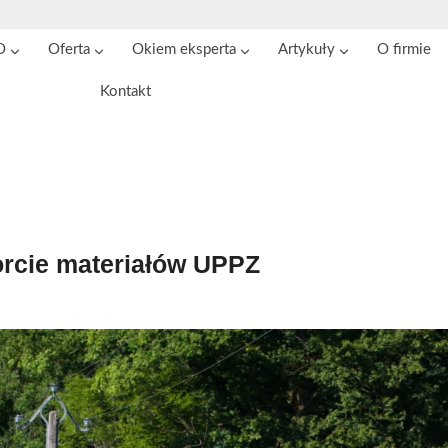
O
Oferta
Okiem eksperta
Artykuły
O firmie
Kontakt
rcie materiałów UPPZ