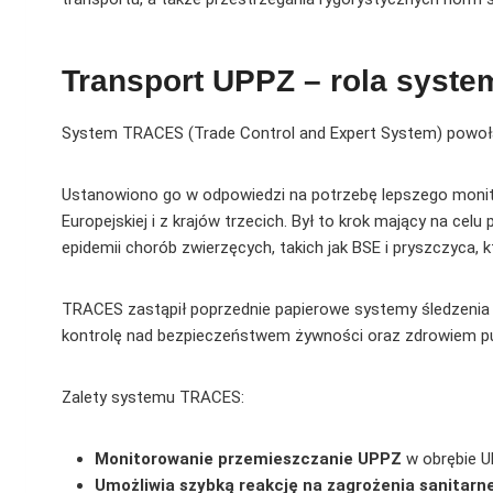
Transport UPPZ – rola syst
System TRACES (Trade Control and Expert System) powo
Ustanowiono go w odpowiedzi na potrzebę lepszego monito
Europejskiej i z krajów trzecich. Był to krok mający na c
epidemii chorób zwierzęcych, takich jak BSE i pryszczyca, k
TRACES zastąpił poprzednie papierowe systemy śledzenia t
kontrolę nad bezpieczeństwem żywności oraz zdrowiem pub
Zalety systemu TRACES:
Monitorowanie przemieszczanie UPPZ
w obrębie U
Umożliwia szybką reakcję na zagrożenia sanitarn