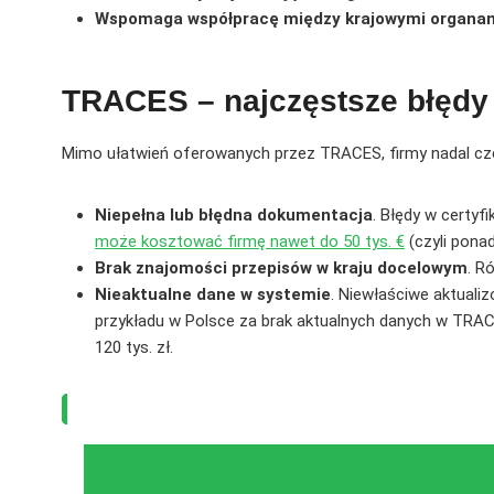
Wspomaga współpracę między krajowymi organami
TRACES – najczęstsze błędy
Mimo ułatwień oferowanych przez TRACES, firmy nadal częs
Niepełna lub błędna dokumentacja
. Błędy w certy
może kosztować firmę nawet do 50 tys. €
(czyli ponad
Brak znajomości przepisów w kraju docelowym
. R
Nieaktualne dane w systemie
. Niewłaściwe aktuali
przykładu w Polsce za brak aktualnych danych w TRACES
120 tys. zł.