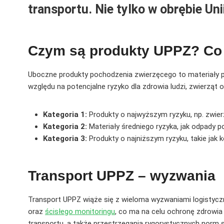
transportu. Nie tylko w obrębie Uni
Czym są produkty UPPZ? Co 
Uboczne produkty pochodzenia zwierzęcego to materiały p
względu na potencjalne ryzyko dla zdrowia ludzi, zwierząt o
Kategoria 1:
Produkty o najwyższym ryzyku, np. zwie
Kategoria 2:
Materiały średniego ryzyka, jak odpady 
Kategoria 3:
Produkty o najniższym ryzyku, takie jak 
Transport UPPZ – wyzwania
Transport UPPZ wiąże się z wieloma wyzwaniami logistyc
oraz
ścisłego monitoringu
, co ma na celu ochronę zdrowia
transportu, a także przestrzegania rygorystycznych norm s