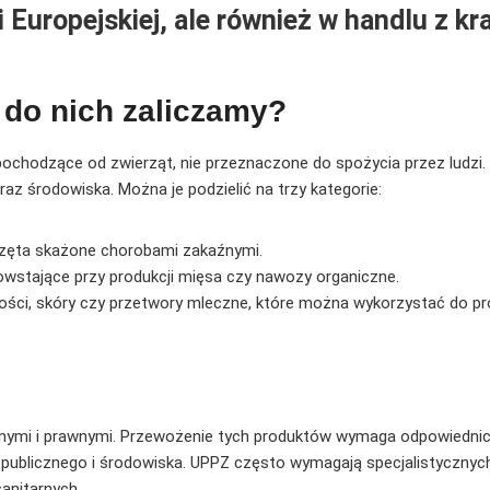
i Europejskiej, ale również w handlu z kr
do nich zaliczamy?
ochodzące od zwierząt, nie przeznaczone do spożycia przez ludzi.
raz środowiska. Można je podzielić na trzy kategorie:
rzęta skażone chorobami zakaźnymi.
powstające przy produkcji mięsa czy nawozy organiczne.
kości, skóry czy przetwory mleczne, które można wykorzystać do pr
znymi i prawnymi. Przewożenie tych produktów wymaga odpowiednic
 publicznego i środowiska. UPPZ często wymagają specjalistycznyc
anitarnych.