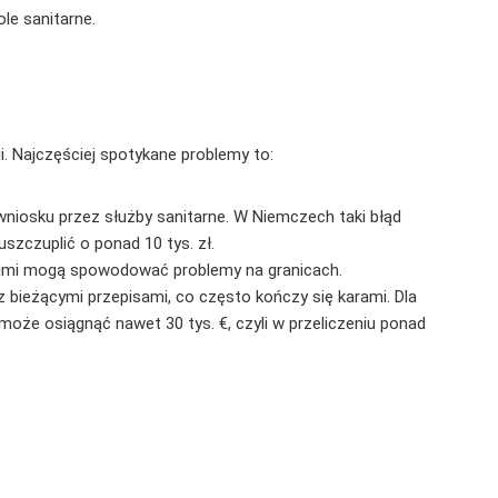
le sanitarne​.
. Najczęściej spotykane problemy to:
wniosku przez służby sanitarne. W Niemczech taki błąd
uszczuplić o ponad 10 tys. zł.
ecimi mogą spowodować problemy na granicach.
 bieżącymi przepisami, co często kończy się karami. Dla
może osiągnąć nawet 30 tys. €, czyli w przeliczeniu ponad