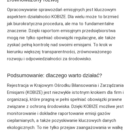
Opracowywanie sprawozdań emisyjnych jest kluczowym
aspektem działalności KOBIZE. Dla wielu może to brzmieć
jak biurokratyczna procedura, ale ma to fundamentalne
znaczenie. Dzięki raportom emisyjnym przedsiębiorstwa
mogą nie tylko spełniać obowiązki regulacyjne, ale także
zyskać pełną kontrolę nad swoimi emisjami. To krok w
kierunku większej transparentności, zrównoważonego
rozwoju i odpowiedzialności za środowisko.
Podsumowanie: dlaczego warto działać?
Rejestracja w Krajowym Ośrodku Bilansowania i Zarządzania
Emisjami (KOBIZE) jest niezwykle istotnym krokiem dla firm i
organizacji, które pragną w pełni spełniać obowiązki prawne
związane z ochroną środowiska. Dzięki KOBIZE możliwe jest
monitorowanie i dokładne raportowanie emisji gazów
cieplarnianych, a także pozyskiwanie kluczowych danych
ekologicznych. To nie tylko przejaw zaangażowania w walkę