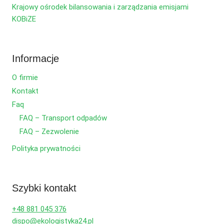
Krajowy ośrodek bilansowania i zarządzania emisjami
KOBiZE
Informacje
O firmie
Kontakt
Faq
FAQ – Transport odpadów
FAQ – Zezwolenie
Polityka prywatności
Szybki kontakt
+48 881 045 376
dispo@ekologistyka24.pl