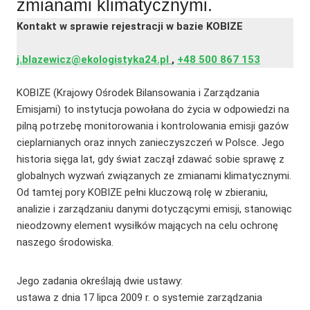
zmianami klimatycznymi.
Kontakt w sprawie rejestracji w bazie KOBIZE
j.blazewicz@ekologistyka24.pl
,
+48 500 867 153
KOBIZE (Krajowy Ośrodek Bilansowania i Zarządzania
Emisjami) to instytucja powołana do życia w odpowiedzi na
pilną potrzebę monitorowania i kontrolowania emisji gazów
cieplarnianych oraz innych zanieczyszczeń w Polsce. Jego
historia sięga lat, gdy świat zaczął zdawać sobie sprawę z
globalnych wyzwań związanych ze zmianami klimatycznymi.
Od tamtej pory KOBIZE pełni kluczową rolę w zbieraniu,
analizie i zarządzaniu danymi dotyczącymi emisji, stanowiąc
nieodzowny element wysiłków mających na celu ochronę
naszego środowiska.
Jego zadania określają dwie ustawy:
ustawa z dnia 17 lipca 2009 r. o systemie zarządzania