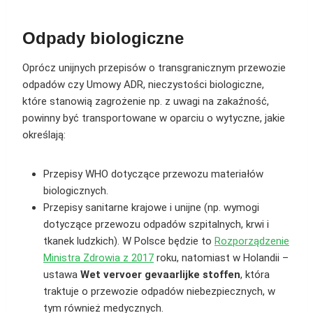
Odpady biologiczne
Oprócz unijnych przepisów o transgranicznym przewozie
odpadów czy Umowy ADR, nieczystości biologiczne,
które stanowią zagrożenie np. z uwagi na zakaźność,
powinny być transportowane w oparciu o wytyczne, jakie
określają:
Przepisy WHO dotyczące przewozu materiałów
biologicznych.
Przepisy sanitarne krajowe i unijne (np. wymogi
dotyczące przewozu odpadów szpitalnych, krwi i
tkanek ludzkich). W Polsce będzie to
Rozporządzenie
Ministra Zdrowia z 2017
roku, natomiast w Holandii –
ustawa
Wet vervoer gevaarlijke stoffen
, która
traktuje o przewozie odpadów niebezpiecznych, w
tym również medycznych.