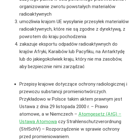
organizowanie zwrotu powstałych materiałów
radioaktywnych
umożliwia krajom UE wysyłanie przesyłek materiałów
radioaktywnych, które nie są zgodne z dyrektywą, z
powrotem do kraju pochodzenia
zakazuje eksportu odpadów radioaktywnych do
krajów Afryki, Karaibów lub Pacyfiku, na Antarktydę
lub do jakiegokolwiek kraju, który nie ma zasobów,
aby bezpiecznie nimi zarządzać
Przepisy krajowe dotyczące ochrony radiologicznej i
przewozu substancji promieniotwórczych.
Przykładowo w Polsce takim aktem prawnym jest
Ustawa z dnia 29 listopada 2000 r. – Prawo
atomowe, a w Niemczech –
Atomgesetz (AtG) –
Ustawa Atomowa
czy Strahlenschutzverordnung
(StrlSchV) – Rozporządzenie w sprawie ochrony
przed promieniowaniem.