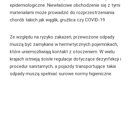
epidemiologiczne. Niewłaściwe obchodzenie się z tymi
materiałami może prowadzić do rozprzestrzeniania
chorób takich jak wąglik, gruźlica czy COVID-19.
Ze względu na ryzyko zakażeń, przewożone odpady
muszą być zamykane w hermetycznych pojemnikach,
które uniemożliwiają kontakt z otoczeniem. W wielu
krajach istnieją ścisłe regulacje dotyczące dezynfekcji i
procedur sanitarnych, a pojazdy transportujące takie
odpady muszą spełniać surowe normy higieniczne.