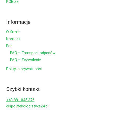
KOBiZE
Informacje
O firmie
Kontakt
Faq
FAQ – Transport odpadów
FAQ – Zezwolenie
Polityka prywatności
Szybki kontakt
+48 881 045 376
dispo@ekologistyka24.pl