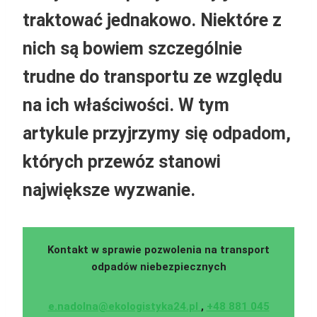
traktować jednakowo. Niektóre z
nich są bowiem szczególnie
trudne do transportu ze względu
na ich właściwości. W tym
artykule przyjrzymy się odpadom,
których przewóz stanowi
największe wyzwanie.
Kontakt w sprawie pozwolenia na transport
odpadów
niebezpiecznych
e.nadolna@ekologistyka24.pl
,
+48 881 045