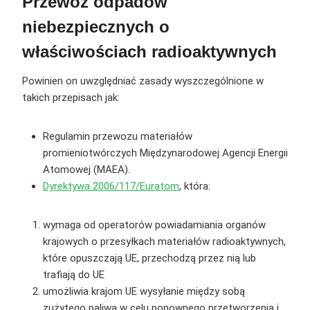
Przewóz odpadów
niebezpiecznych o
właściwościach radioaktywnych
Powinien on uwzględniać zasady wyszczególnione w
takich przepisach jak:
Regulamin przewozu materiałów
promieniotwórczych Międzynarodowej Agencji Energii
Atomowej (MAEA).
Dyrektywa 2006/117/Euratom
, która:
wymaga od operatorów powiadamiania organów
krajowych o przesyłkach materiałów radioaktywnych,
które opuszczają UE, przechodzą przez nią lub
trafiają do UE
umożliwia krajom UE wysyłanie między sobą
zużytego paliwa w celu ponownego przetworzenia i