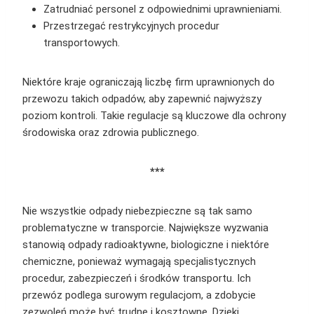
Zatrudniać personel z odpowiednimi uprawnieniami.
Przestrzegać restrykcyjnych procedur
transportowych.
Niektóre kraje ograniczają liczbę firm uprawnionych do
przewozu takich odpadów, aby zapewnić najwyższy
poziom kontroli. Takie regulacje są kluczowe dla ochrony
środowiska oraz zdrowia publicznego.
***
Nie wszystkie odpady niebezpieczne są tak samo
problematyczne w transporcie. Największe wyzwania
stanowią odpady radioaktywne, biologiczne i niektóre
chemiczne, ponieważ wymagają specjalistycznych
procedur, zabezpieczeń i środków transportu. Ich
przewóz podlega surowym regulacjom, a zdobycie
zezwoleń może być trudne i kosztowne. Dzięki