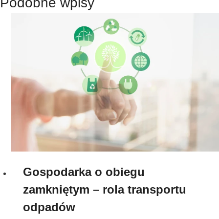
Podobne wpisy
Gospodarka o obiegu
zamkniętym – rola transportu
odpadów