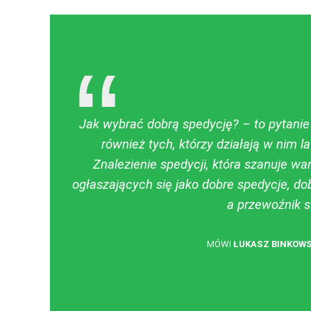
Jak wybrać dobrą spedycję? – to pytanie
również tych, którzy działają w nim l
Znalezienie spedycji, która szanuje war
ogłaszających się jako dobre spedycje, do
a przewoźnik s
MÓWI
ŁUKASZ BINKOWS