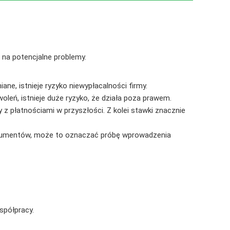
 na potencjalne problemy.
iane, istnieje ryzyko niewypłacalności firmy.
woleń, istnieje duże ryzyko, że działa poza prawem.
z płatnościami w przyszłości. Z kolei stawki znacznie
dokumentów, może to oznaczać próbę wprowadzenia
spółpracy.