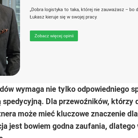
„Dobra logistyka to taka, której nie zauważasz – bo d
Łukasz kieruje się w swojej pracy.
Zobacz więcej opinii
dów wymaga nie tylko odpowiedniego spr
ą spedycyjną. Dla przewoźników, którzy 
rtnera może mieć kluczowe znaczenie dla
cja jest bowiem godna zaufania, dlatego