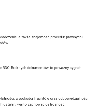
świadczenie, a także znajomość procedur prawnych i
padów.
mie BDO. Brak tych dokumentów to poważny sygnał
łatności, wysokości frachtów oraz odpowiedzialności
ych ustaleń, warto zachować ostrożność.