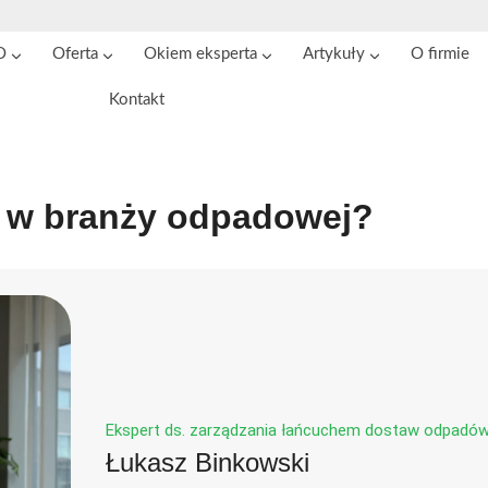
O
Oferta
Okiem eksperta
Artykuły
O firmie
Kontakt
ę w branży odpadowej?
Ekspert ds. zarządzania łańcuchem dostaw odpadów 
Łukasz Binkowski