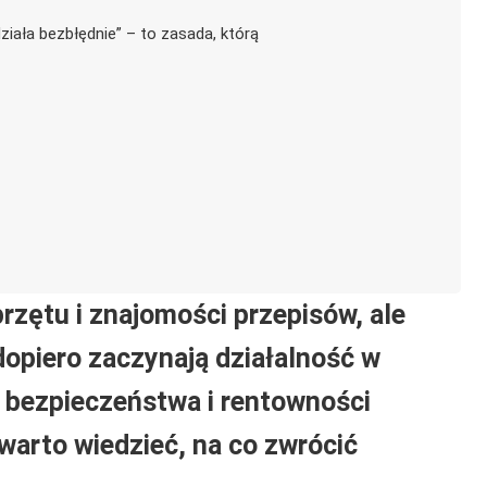
ziała bezbłędnie” – to zasada, którą
zętu i znajomości przepisów, ale
dopiero zaczynają działalność w
 bezpieczeństwa i rentowności
 warto wiedzieć, na co zwrócić