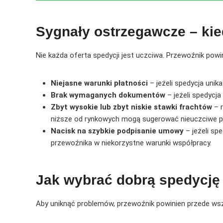
Sygnały ostrzegawcze – ki
Nie każda oferta spedycji jest uczciwa. Przewoźnik pow
Niejasne warunki płatności
– jeżeli spedycja unika
Brak wymaganych dokumentów
– jeżeli spedycja
Zbyt wysokie lub zbyt niskie stawki frachtów
– r
niższe od rynkowych mogą sugerować nieuczciwe pr
Nacisk na szybkie podpisanie umowy
– jeżeli sp
przewoźnika w niekorzystne warunki współpracy.
Jak wybrać dobrą spedycję 
Aby uniknąć problemów, przewoźnik powinien przede ws