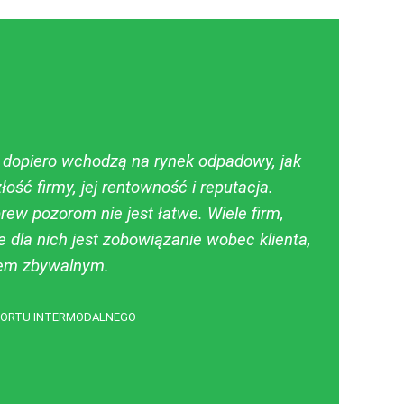
y dopiero wchodzą na rynek odpadowy, jak
ość firmy, jej rentowność i reputacja.
brew pozorom nie jest łatwe. Wiele firm,
 dla nich jest zobowiązanie wobec klienta,
kiem zbywalnym.
SPORTU INTERMODALNEGO