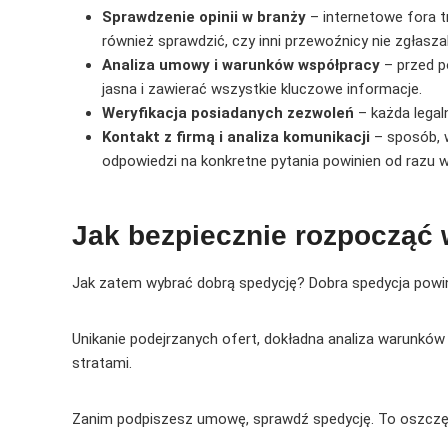
Sprawdzenie opinii w branży
– internetowe fora t
również sprawdzić, czy inni przewoźnicy nie zgłasza
Analiza umowy i warunków współpracy
– przed p
jasna i zawierać wszystkie kluczowe informacje.
Weryfikacja posiadanych zezwoleń
– każda legal
Kontakt z firmą i analiza komunikacji
– sposób, w
odpowiedzi na konkretne pytania powinien od razu w
Jak bezpiecznie rozpocząć
Jak zatem wybrać dobrą spedycję? Dobra spedycja powinn
Unikanie podejrzanych ofert, dokładna analiza warunkó
stratami.
Zanim podpiszesz umowę, sprawdź spedycję. To oszczędz