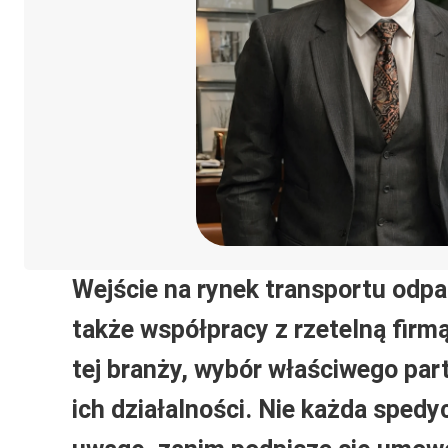
Wejście na rynek transportu odpa
także współpracy z rzetelną firm
tej branży, wybór właściwego pa
ich działalności. Nie każda spedy