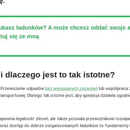
ę.
zukasz ładunków? A może chcesz oddać swoje a
tuj się ze mną
 dlaczego jest to tak istotne?
. Przewożenie odpadów
bez wymaganych zezwoleń
lub współpraca 
transportowej. Dlatego tak istotne jest, aby spedycja działała zgodn
apewnia legalność zleceń, ale także pozwala przewoźnikowi rozwija
 oraz dostęp do dobrze zorganizowanych ładunków to fundamenty 