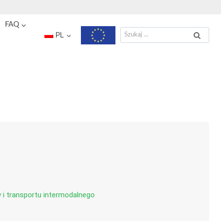
FAQ
Szukaj:
PL
i transportu intermodalnego