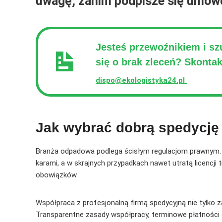
uwagę, zanim podpisze się umow
Jesteś przewoźnikiem i s
się o brak zleceń? Skontak
dispo@ekologistyka24.pl
Jak wybrać dobrą spedycję i
Branża odpadowa podlega ścisłym regulacjom prawnym
karami, a w skrajnych przypadkach nawet utratą licencji 
obowiązków.
Współpraca z profesjonalną firmą spedycyjną nie tylko z
Transparentne zasady współpracy, terminowe płatności