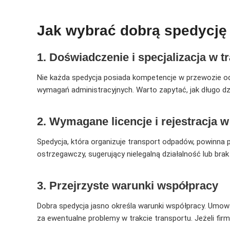
Jak wybrać dobrą spedycję 
1. Doświadczenie i specjalizacja w 
Nie każda spedycja posiada kompetencje w przewozie odp
wymagań administracyjnych. Warto zapytać, jak długo d
2. Wymagane licencje i rejestracja 
Spedycja, która organizuje transport odpadów, powinn
ostrzegawczy, sugerujący nielegalną działalność lub br
3. Przejrzyste warunki współpracy
Dobra spedycja jasno określa warunki współpracy. Umo
za ewentualne problemy w trakcie transportu. Jeżeli fi