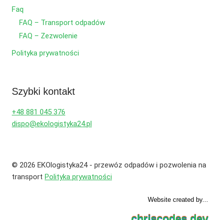
Faq
FAQ – Transport odpadów
FAQ – Zezwolenie
Polityka prywatności
Szybki kontakt
+48 881 045 376
dispo@ekologistyka24.pl
© 2026 EKOlogistyka24 - przewóz odpadów i pozwolenia na
transport
Polityka prywatności
Website created by...
chriscodes.dev