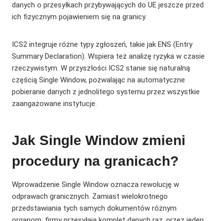
danych o przesyłkach przybywających do UE jeszcze przed
ich fizycznym pojawieniem się na granicy.
ICS2 integruje różne typy zgłoszeń, takie jak ENS (Entry
Summary Declaration). Wspiera też analizę ryzyka w czasie
rzeczywistym. W przyszłości ICS2 stanie się naturalną
częścią Single Window, pozwalając na automatyczne
pobieranie danych z jednolitego systemu przez wszystkie
zaangażowane instytucje.
Jak Single Window zmieni
procedury na granicach?
Wprowadzenie Single Window oznacza rewolucję w
odprawach granicznych. Zamiast wielokrotnego
przedstawiania tych samych dokumentów różnym
organom, firmy przesyłają komplet danych raz, przez jeden