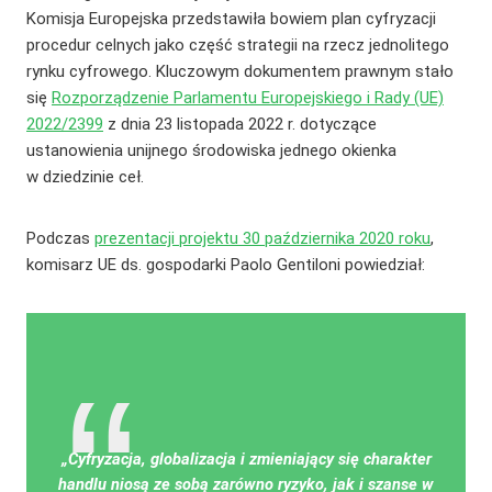
Komisja Europejska przedstawiła bowiem plan cyfryzacji
procedur celnych jako część strategii na rzecz jednolitego
rynku cyfrowego. Kluczowym dokumentem prawnym stało
się
Rozporządzenie Parlamentu Europejskiego i Rady (UE)
2022/2399
z dnia 23 listopada 2022 r. dotyczące
ustanowienia unijnego środowiska jednego okienka
w dziedzinie ceł.
Podczas
prezentacji projektu 30 października 2020 roku
,
komisarz UE ds. gospodarki Paolo Gentiloni powiedział:
„Cyfryzacja, globalizacja i zmieniający się charakter
handlu niosą ze sobą zarówno ryzyko, jak i szanse w