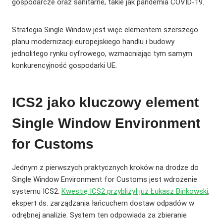
gospodarcze oraz sanitarne, takie jak pandemia COVID-19.
Strategia Single Window jest więc elementem szerszego
planu modernizacji europejskiego handlu i budowy
jednolitego rynku cyfrowego, wzmacniając tym samym
konkurencyjność gospodarki UE.
ICS2 jako kluczowy element
Single Window Environment
for Customs
Jednym z pierwszych praktycznych kroków na drodze do
Single Window Environment for Customs jest wdrożenie
systemu ICS2.
Kwestię ICS2 przybliżył już Łukasz Binkowski
,
ekspert ds. zarządzania łańcuchem dostaw odpadów w
odrębnej analizie. System ten odpowiada za zbieranie