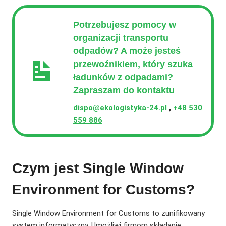
Potrzebujesz pomocy w
organizacji transportu
odpadów? A może jesteś
przewoźnikiem, który szuka
ładunków z odpadami?
Zapraszam do kontaktu
dispo@ekologistyka-24.pl
,
+48 530
559 886
Czym jest Single Window
Environment for Customs?
Single Window Environment for Customs to zunifikowany
system informatyczny. Umożliwi firmom składanie