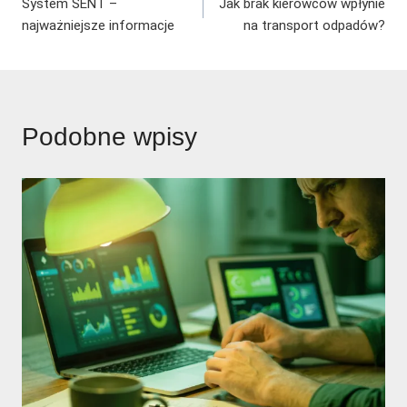
System SENT –
Jak brak kierowców wpłynie
wpisu
najważniejsze informacje
na transport odpadów?
Podobne wpisy