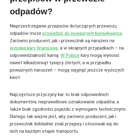
odpadów?
Nieprzestrzeganie przepisów dotyczących przewozu
odpadów może
prowadzić do poważnych konsekwencji
.
Zarówno producent, jak i przewoźnik są narażeni na
wysokie kary finansowe
, a w skrajnych przypadkach – na
odpowiedzialność karną.
W Polsce
kary mogą wynosić
nawet kilkadziesiąt tysięcy złotych, a w przypadku
poważnych naruszeń – mogą sięgnąć jeszcze wyższych
kwot.
Najczęstsze przyczyny kar to brak odpowiednich
dokumentów, nieprawidłowe oznakowanie odpadów, a
także brak zgodności pojazdu z wymogami technicznymi.
Dlatego tak ważne jest, aby zarówno producent, jak i
przewoźnik dokładnie znali przepisy i stosowali się do
nich na każdym etapie transportu.