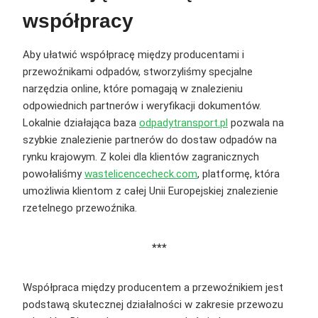
współpracy
Aby ułatwić współpracę między producentami i
przewoźnikami odpadów, stworzyliśmy specjalne
narzędzia online, które pomagają w znalezieniu
odpowiednich partnerów i weryfikacji dokumentów.
Lokalnie działająca baza
odpadytransport.pl
pozwala na
szybkie znalezienie partnerów do dostaw odpadów na
rynku krajowym. Z kolei dla klientów zagranicznych
powołaliśmy
wastelicencecheck.com
, platformę, która
umożliwia klientom z całej Unii Europejskiej znalezienie
rzetelnego przewoźnika.
***
Współpraca między producentem a przewoźnikiem jest
podstawą skutecznej działalności w zakresie przewozu