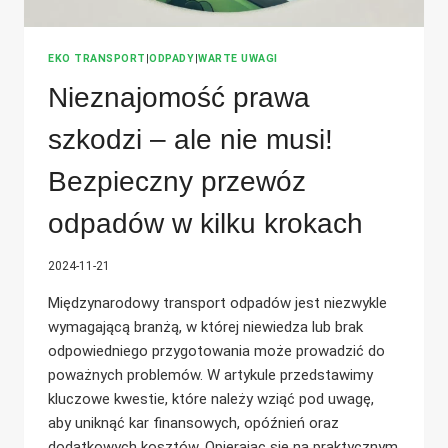
EKO TRANSPORT
|
ODPADY
|
WARTE UWAGI
Nieznajomość prawa
szkodzi – ale nie musi!
Bezpieczny przewóz
odpadów w kilku krokach
2024-11-21
Międzynarodowy transport odpadów jest niezwykle
wymagającą branżą, w której niewiedza lub brak
odpowiedniego przygotowania może prowadzić do
poważnych problemów. W artykule przedstawimy
kluczowe kwestie, które należy wziąć pod uwagę,
aby uniknąć kar finansowych, opóźnień oraz
dodatkowych kosztów. Opierając się na praktycznym