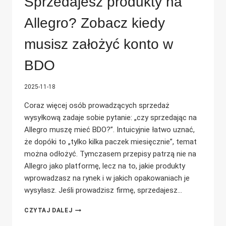
Sprzedajesz produkty na
Allegro? Zobacz kiedy
musisz założyć konto w
BDO
2025-11-18
Coraz więcej osób prowadzących sprzedaż
wysyłkową zadaje sobie pytanie: „czy sprzedając na
Allegro muszę mieć BDO?”. Intuicyjnie łatwo uznać,
że dopóki to „tylko kilka paczek miesięcznie”, temat
można odłożyć. Tymczasem przepisy patrzą nie na
Allegro jako platformę, lecz na to, jakie produkty
wprowadzasz na rynek i w jakich opakowaniach je
wysyłasz. Jeśli prowadzisz firmę, sprzedajesz…
SPRZEDAJESZ
CZYTAJ DALEJ
PRODUKTY