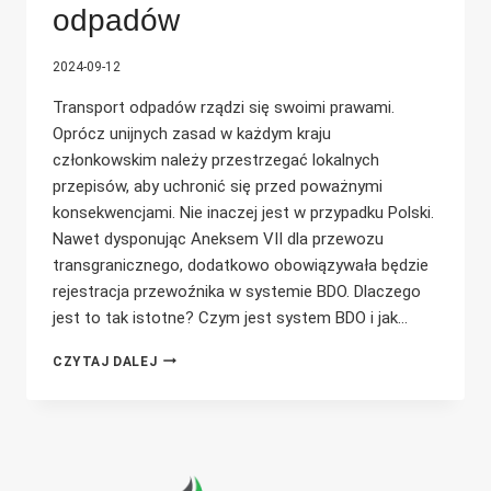
odpadów
2024-09-12
Transport odpadów rządzi się swoimi prawami.
Oprócz unijnych zasad w każdym kraju
członkowskim należy przestrzegać lokalnych
przepisów, aby uchronić się przed poważnymi
konsekwencjami. Nie inaczej jest w przypadku Polski.
Nawet dysponując Aneksem VII dla przewozu
transgranicznego, dodatkowo obowiązywała będzie
rejestracja przewoźnika w systemie BDO. Dlaczego
jest to tak istotne? Czym jest system BDO i jak…
SYSTEM
CZYTAJ DALEJ
BDO
–
GWARANCJA
LEGALNOŚCI
PRZEWOZU
ODPADÓW