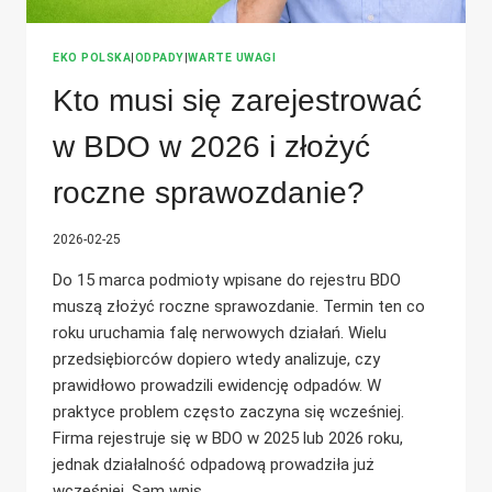
EKO POLSKA
|
ODPADY
|
WARTE UWAGI
Kto musi się zarejestrować
w BDO w 2026 i złożyć
roczne sprawozdanie?
2026-02-25
Do 15 marca podmioty wpisane do rejestru BDO
muszą złożyć roczne sprawozdanie. Termin ten co
roku uruchamia falę nerwowych działań. Wielu
przedsiębiorców dopiero wtedy analizuje, czy
prawidłowo prowadzili ewidencję odpadów. W
praktyce problem często zaczyna się wcześniej.
Firma rejestruje się w BDO w 2025 lub 2026 roku,
jednak działalność odpadową prowadziła już
wcześniej. Sam wpis…