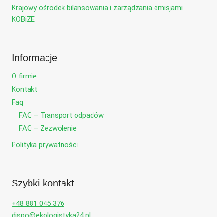
Krajowy ośrodek bilansowania i zarządzania emisjami
KOBiZE
Informacje
O firmie
Kontakt
Faq
FAQ – Transport odpadów
FAQ – Zezwolenie
Polityka prywatności
Szybki kontakt
+48 881 045 376
dispo@ekologistyka24.pl