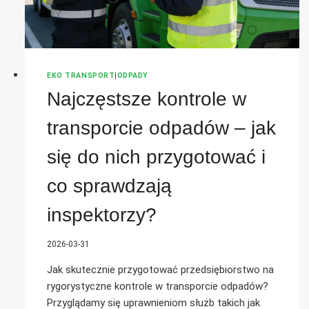
EKO TRANSPORT
|
ODPADY
Najczęstsze kontrole w
transporcie odpadów – jak
się do nich przygotować i
co sprawdzają
inspektorzy?
2026-03-31
Jak skutecznie przygotować przedsiębiorstwo na
rygorystyczne kontrole w transporcie odpadów?
Przyglądamy się uprawnieniom służb takich jak