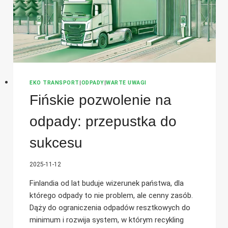
EKO TRANSPORT
|
ODPADY
|
WARTE UWAGI
Fińskie pozwolenie na
odpady: przepustka do
sukcesu
2025-11-12
Finlandia od lat buduje wizerunek państwa, dla
którego odpady to nie problem, ale cenny zasób.
Dąży do ograniczenia odpadów resztkowych do
minimum i rozwija system, w którym recykling