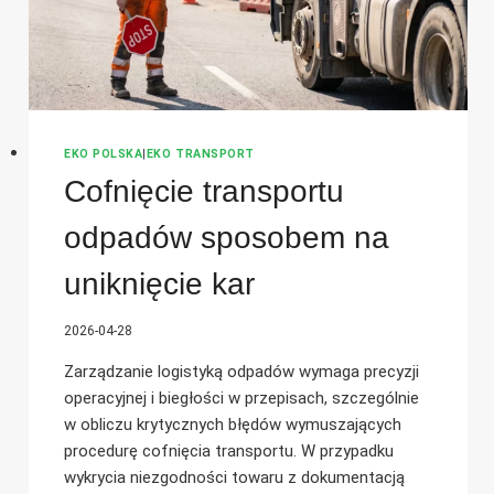
EKO POLSKA
|
EKO TRANSPORT
Cofnięcie transportu
odpadów sposobem na
uniknięcie kar
2026-04-28
Zarządzanie logistyką odpadów wymaga precyzji
operacyjnej i biegłości w przepisach, szczególnie
w obliczu krytycznych błędów wymuszających
procedurę cofnięcia transportu. W przypadku
wykrycia niezgodności towaru z dokumentacją