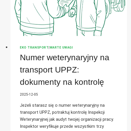
SPRAWDZAJĄ
INSPEKTORZY?
EKO TRANSPORT
|
WARTE UWAGI
Numer weterynaryjny na
transport UPPZ:
dokumenty na kontrolę
2025-12-05
Jeżeli starasz się o numer weterynaryjny na
transport UPPZ, potraktuj kontrolę Inspekcji
Weterynaryjnej jak audyt twojej organizacji pracy.
Inspektor weryfikuje przede wszystkim trzy