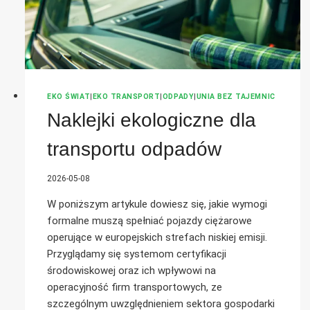
EKO ŚWIAT
|
EKO TRANSPORT
|
ODPADY
|
UNIA BEZ TAJEMNIC
Naklejki ekologiczne dla
transportu odpadów
2026-05-08
W poniższym artykule dowiesz się, jakie wymogi
formalne muszą spełniać pojazdy ciężarowe
operujące w europejskich strefach niskiej emisji.
Przyglądamy się systemom certyfikacji
środowiskowej oraz ich wpływowi na
operacyjność firm transportowych, ze
szczególnym uwzględnieniem sektora gospodarki