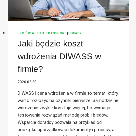
EKO ŚWIAT
|
EKO TRANSPORT
|
ODPADY
Jaki będzie koszt
wdrożenia DIWASS w
firmie?
2026-02-20
DIWASS i cena wdrożenia w firmie to temat, który
warto rozłożyć na czynniki pierwsze. Samodzielne
wdrożenie zwykle kosztuje więcej, bo wymaga
testowania rozwiązań metodą prób i błędów.
Wsparcie doradcy pozwala na przykład od
początku uporządkować dokumenty i procesy, a