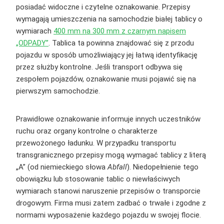
posiadać widoczne i czytelne oznakowanie. Przepisy
wymagają umieszczenia na samochodzie białej tablicy o
wymiarach
400 mm na 300 mm z czarnym napisem
„ODPADY”
. Tablica ta powinna znajdować się z przodu
pojazdu w sposób umożliwiający jej łatwą identyfikację
przez służby kontrolne. Jeśli transport odbywa się
zespołem pojazdów, oznakowanie musi pojawić się na
pierwszym samochodzie.
Prawidłowe oznakowanie informuje innych uczestników
ruchu oraz organy kontrolne o charakterze
przewożonego ładunku. W przypadku transportu
transgranicznego przepisy mogą wymagać tablicy z literą
„A” (od niemieckiego słowa
Abfall
). Niedopełnienie tego
obowiązku lub stosowanie tablic o niewłaściwych
wymiarach stanowi naruszenie przepisów o transporcie
drogowym. Firma musi zatem zadbać o trwałe i zgodne z
normami wyposażenie każdego pojazdu w swojej flocie.