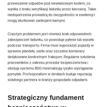
przewożenie odpadów pod niewłaściwym kodem, co
wynika z braku weryfikacji ładunku przez kierowcę. Takie
niedopatrzenia prowadzą do niezgodności w ewidencji i
mogą skutkować sankcjami karnymi.
Częstym problemem jest również brak odpowiednich
zabezpieczeń ładunku, co powoduje pylenie lub wycieki
podczas transportu. Firma musi wyposażyć pojazdy w
sprawne plandeki, siatki oraz szczelne kontenery
dedykowane konkretnym frakcjom. Regularne szkolenia
pracowników z zakresu procedur bezpieczeństwa i
obsługi systemu BDO minimalizują ryzyko wystąpienia
pomyłek. Profesjonalizm w detalach buduje reputację
solidnego partnera w branży gospodarki odpadami.
Strategiczny fundament