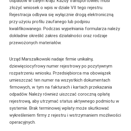
odpadów w całym kraju. Każdy transportowiec musi
złożyć wniosek o wpis w dziale VII tego rejestru.
Rejestracja odbywa się wyłącznie drogą elektroniczną
przy użyciu profilu zaufanego lub podpisu
kwalifikowanego. Podczas wypełniania formularza należy
dokładnie określić zakres działalności oraz rodzaje
przewożonych materiałów.
Urząd Marszałkowski nadaje firmie unikalny,
dziewięciocyfrowy numer rejestrowy po pozytywnym
rozpatrzeniu wniosku. Przedsiębiorca ma obowiązek
umieszczać ten numer na wszystkich dokumentach
firmowych, w tym na fakturach i kartach przekazania
odpadów. Należy również uiszczać coroczną opłatę
rejestrową, aby utrzymać status aktywnego podmiotu w
systemie. Brak terminowej wpłaty może skutkować
wykreśleniem firmy z rejestru i wstrzymaniem możliwości
operacyjnych.