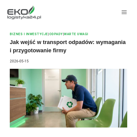
Przeskocz
do
treści
BIZNES I INWESTYCJE
|
ODPADY
|
WARTE UWAGI
Jak wejść w transport odpadów: wymagania
i przygotowanie firmy
2026-05-15