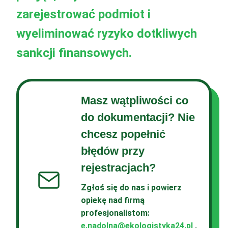
zarejestrować podmiot i
wyeliminować ryzyko dotkliwych
sankcji finansowych.
Masz wątpliwości co
do dokumentacji? Nie
chcesz popełnić
błędów przy
rejestracjach?
Zgłoś się do nas i powierz
opiekę nad firmą
profesjonalistom
:
e.nadolna@ekologistyka24.pl
,