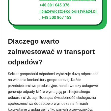
+48
881 045 376
j.blazewicz@ekologistyka24.pl
,
+48 500 867 153
Dlaczego warto
zainwestować w transport
odpadów?
Sektor gospodarki odpadami wykazuje dużą odporność
na wahania koniunktury gospodarczej. Każde
przedsiębiorstwo produkcyjne, handlowe czy usługowe
generuje odpady, które wymagają profesjonalnego
odbioru i utylizacji. Rosnąca świadomość ekologiczna
społeczeństwa dodatkowo wymusza na firmach
korzystanie z usług certyfikowanych przewoźników.