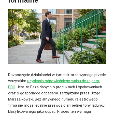
formalne
Rozpoczęcie działalności w tym sektorze wymaga przede
wszystkim
uzyskania odpowiedniego wpisu do rejestru
BDO
. Jest to Baza danych o produktach i opakowaniach
oraz o gospodarce odpadami, zarządzana przez Urząd
Marszałkowski. Bez aktywnego numeru rejestrowego
firma nie może legalnie przewozić ani jednej tony ładunku
klasyfikowanego jako odpad. Proces ten wymaga