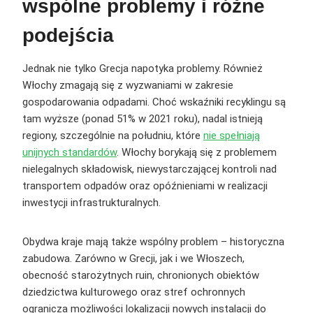
wspólne problemy i różne
podejścia
Jednak nie tylko Grecja napotyka problemy. Również
Włochy zmagają się z wyzwaniami w zakresie
gospodarowania odpadami. Choć wskaźniki recyklingu są
tam wyższe (ponad 51% w 2021 roku), nadal istnieją
regiony, szczególnie na południu, które
nie spełniają
unijnych standardów
. Włochy borykają się z problemem
nielegalnych składowisk, niewystarczającej kontroli nad
transportem odpadów oraz opóźnieniami w realizacji
inwestycji infrastrukturalnych.
Obydwa kraje mają także wspólny problem – historyczna
zabudowa. Zarówno w Grecji, jak i we Włoszech,
obecność starożytnych ruin, chronionych obiektów
dziedzictwa kulturowego oraz stref ochronnych
ogranicza możliwości lokalizacji nowych instalacji do