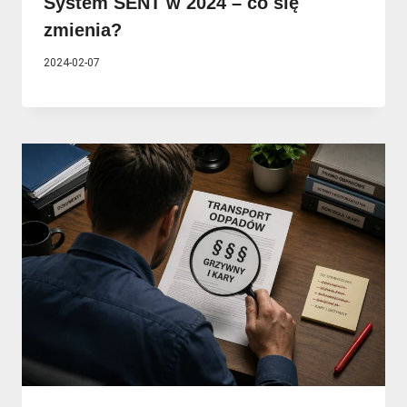
System SENT w 2024 – co się
zmienia?
2024-02-07