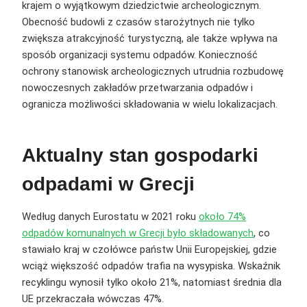
krajem o wyjątkowym dziedzictwie archeologicznym.
Obecność budowli z czasów starożytnych nie tylko
zwiększa atrakcyjność turystyczną, ale także wpływa na
sposób organizacji systemu odpadów. Konieczność
ochrony stanowisk archeologicznych utrudnia rozbudowę
nowoczesnych zakładów przetwarzania odpadów i
ogranicza możliwości składowania w wielu lokalizacjach.
Aktualny stan gospodarki
odpadami w Grecji
Według danych Eurostatu w 2021 roku
około 74%
odpadów komunalnych w Grecji było składowanych
, co
stawiało kraj w czołówce państw Unii Europejskiej, gdzie
wciąż większość odpadów trafia na wysypiska. Wskaźnik
recyklingu wynosił tylko około 21%, natomiast średnia dla
UE przekraczała wówczas 47%.