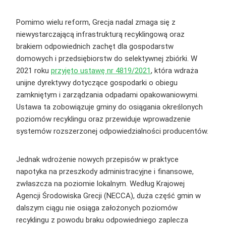
Pomimo wielu reform, Grecja nadal zmaga się z
niewystarczającą infrastrukturą recyklingową oraz
brakiem odpowiednich zachęt dla gospodarstw
domowych i przedsiębiorstw do selektywnej zbiórki. W
2021 roku
przyjęto ustawę nr 4819/2021
, która wdraża
unijne dyrektywy dotyczące gospodarki o obiegu
zamkniętym i zarządzania odpadami opakowaniowymi.
Ustawa ta zobowiązuje gminy do osiągania określonych
poziomów recyklingu oraz przewiduje wprowadzenie
systemów rozszerzonej odpowiedzialności producentów.
Jednak wdrożenie nowych przepisów w praktyce
napotyka na przeszkody administracyjne i finansowe,
zwłaszcza na poziomie lokalnym. Według Krajowej
Agencji Środowiska Grecji (NECCA), duża część gmin w
dalszym ciągu nie osiąga założonych poziomów
recyklingu z powodu braku odpowiedniego zaplecza