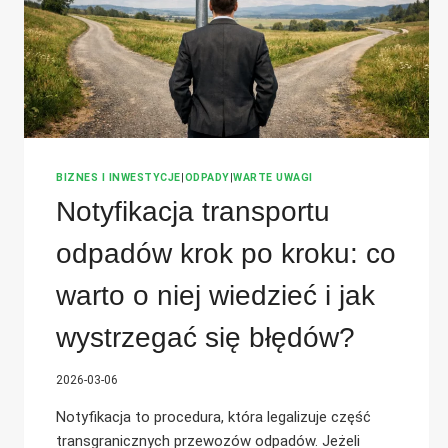
BIZNES I INWESTYCJE
|
ODPADY
|
WARTE UWAGI
Notyfikacja transportu
odpadów krok po kroku: co
warto o niej wiedzieć i jak
wystrzegać się błędów?
2026-03-06
Notyfikacja to procedura, która legalizuje część
transgranicznych przewozów odpadów. Jeżeli