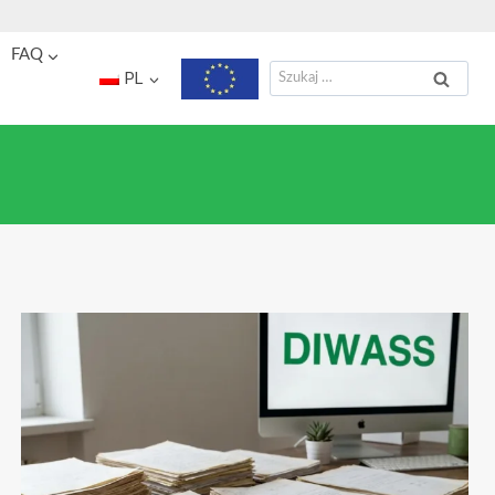
FAQ
Szukaj:
PL