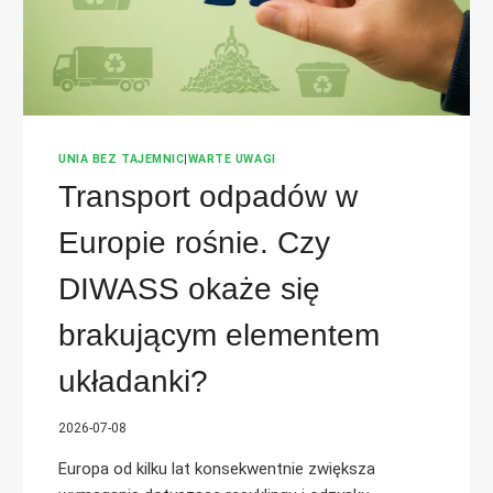
UNIA BEZ TAJEMNIC
|
WARTE UWAGI
Transport odpadów w
Europie rośnie. Czy
DIWASS okaże się
brakującym elementem
układanki?
2026-07-08
Europa od kilku lat konsekwentnie zwiększa