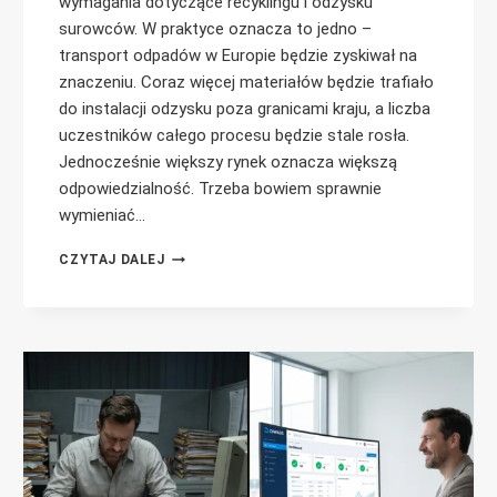
wymagania dotyczące recyklingu i odzysku
surowców. W praktyce oznacza to jedno –
transport odpadów w Europie będzie zyskiwał na
znaczeniu. Coraz więcej materiałów będzie trafiało
do instalacji odzysku poza granicami kraju, a liczba
uczestników całego procesu będzie stale rosła.
Jednocześnie większy rynek oznacza większą
odpowiedzialność. Trzeba bowiem sprawnie
wymieniać…
TRANSPORT
CZYTAJ DALEJ
ODPADÓW
W
EUROPIE
ROŚNIE.
CZY
DIWASS
OKAŻE
SIĘ
BRAKUJĄCYM
ELEMENTEM
UKŁADANKI?