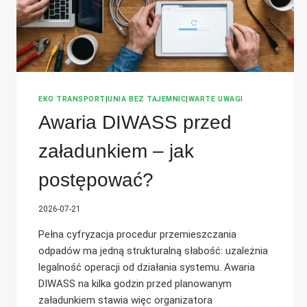
EKO TRANSPORT
|
UNIA BEZ TAJEMNIC
|
WARTE UWAGI
Awaria DIWASS przed
załadunkiem – jak
postępować?
2026-07-21
Pełna cyfryzacja procedur przemieszczania
odpadów ma jedną strukturalną słabość: uzależnia
legalność operacji od działania systemu. Awaria
DIWASS na kilka godzin przed planowanym
załadunkiem stawia więc organizatora