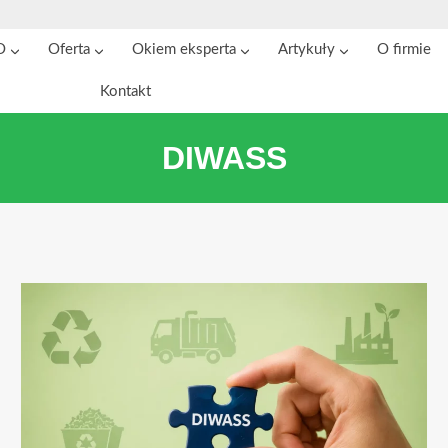
O
Oferta
Okiem eksperta
Artykuły
O firmie
Kontakt
DIWASS