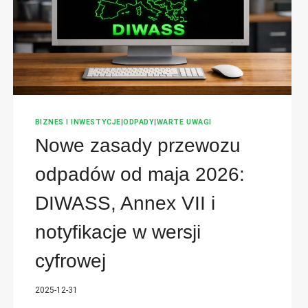
BIZNES I INWESTYCJE
|
ODPADY
|
WARTE UWAGI
Nowe zasady przewozu
odpadów od maja 2026:
DIWASS, Annex VII i
notyfikacje w wersji
cyfrowej
2025-12-31