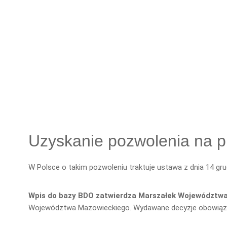
Uzyskanie pozwolenia na 
W Polsce o takim pozwoleniu traktuje ustawa z dnia 14 gr
Wpis do bazy BDO zatwierdza Marszałek Województw
Województwa Mazowieckiego. Wydawane decyzje obowiązują