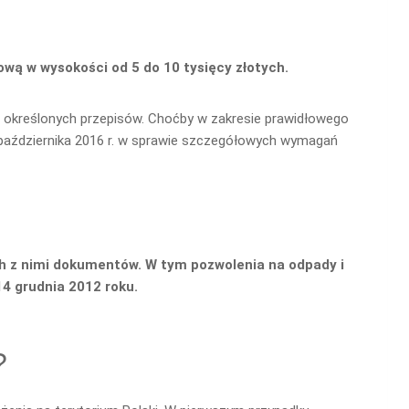
ową w wysokości od 5 do 10 tysięcy złotych.
o określonych przepisów. Choćby w zakresie prawidłowego
października 2016 r. w sprawie szczegółowych wymagań
ych z nimi dokumentów. W tym pozwolenia na odpad
y i
4 grudnia 2012 roku.
?