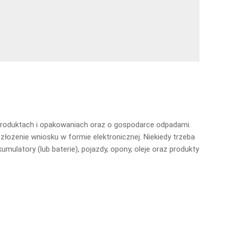
 produktach i opakowaniach oraz o gospodarce odpadami.
łożenie wniosku w formie elektronicznej. Niekiedy trzeba
umulatory (lub baterie), pojazdy, opony, oleje oraz produkty