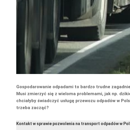
Gospodarowanie odpadami to bardzo trudne zagadnienie
Musi zmierzyć się z wieloma problemami, jak np. dzik
chciałyby świadczyć usługę przewozu odpadów w Polsc
trzeba zacząć?
Kontakt w sprawie pozwolenia na transport odpadów w Po