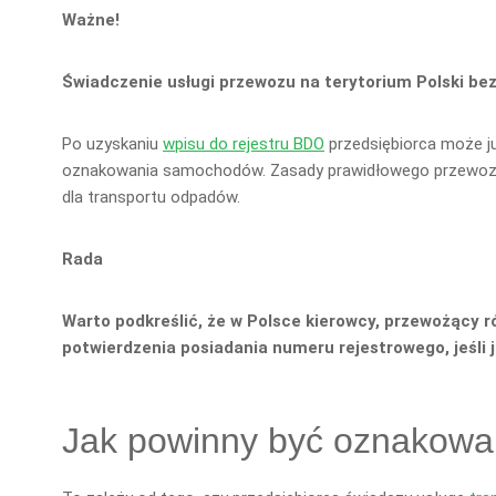
Ważne!
Świadczenie usługi przewozu na terytorium Polski bez
Po uzyskaniu
wpisu do rejestru BDO
przedsiębiorca może ju
oznakowania samochodów. Zasady prawidłowego przewozu m
dla transportu odpadów.
Rada
Warto podkreślić, że w Polsce kierowcy, przewożący 
potwierdzenia posiadania numeru rejestrowego, jeśli
Jak powinny być oznakowa