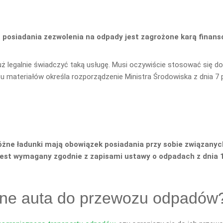
 posiadania zezwolenia na odpady jest zagrożone karą finans
ż legalnie świadczyć taką usługę. Musi oczywiście stosować się d
ateriałów określa rozporządzenie Ministra Środowiska z dnia 7 
różne ładunki mają obowiązek posiadania przy sobie związan
 jest wymagany zgodnie z zapisami ustawy o odpadach z dnia 1
ne auta do przewozu odpadów