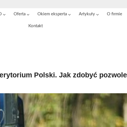
O
Oferta
Okiem eksperta
Artykuły
O firmie
Kontakt
erytorium Polski. Jak zdobyć pozwol