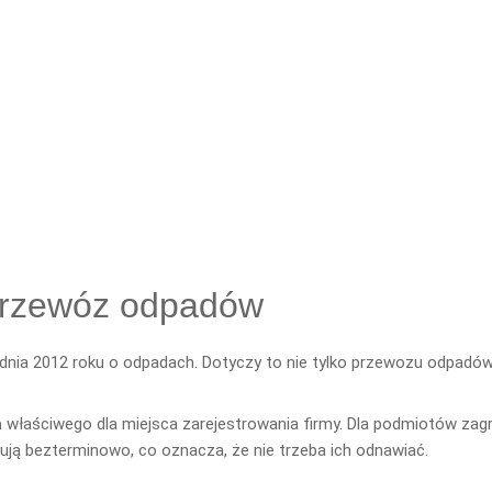
przewóz odpadów
udnia 2012 roku o odpadach. Dotyczy to nie tylko przewozu odpadów 
a
właściwego dla miejsca zarejestrowania firmy. Dla podmiotów zag
 bezterminowo, co oznacza, że nie trzeba ich odnawiać.