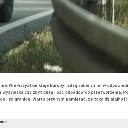
. Nie wszystkie kraje Europy radzą sobie z nim w odpowiedni 
ie wysypiska czy zbyt duża ilość odpadów do przetworzenia
. P
e i za granicą. Warto przy tym pamiętać, że taka działalnoś
lsce