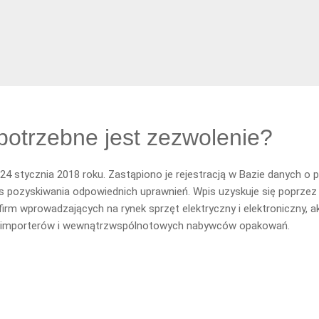
potrzebne jest zezwolenie?
4 stycznia 2018 roku. Zastąpiono je rejestracją w Bazie danych o
 pozyskiwania odpowiednich uprawnień. Wpis uzyskuje się poprzez z
irm wprowadzających na rynek sprzęt elektryczny i elektroniczny, ak
, importerów i wewnątrzwspólnotowych nabywców opakowań.