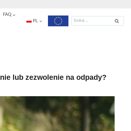
FAQ
Szukaj:
PL
enie lub zezwolenie na odpady?