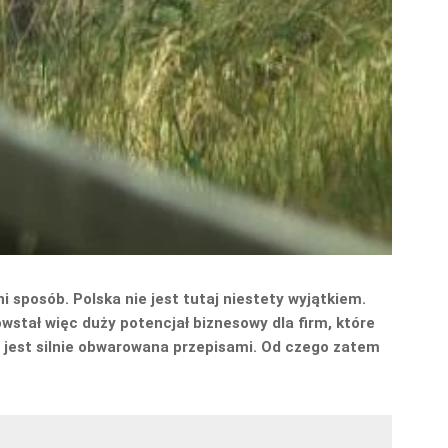
sposób. Polska nie jest tutaj niestety wyjątkiem.
owstał więc duży potencjał biznesowy dla firm, które
ć jest silnie obwarowana przepisami. Od czego zatem