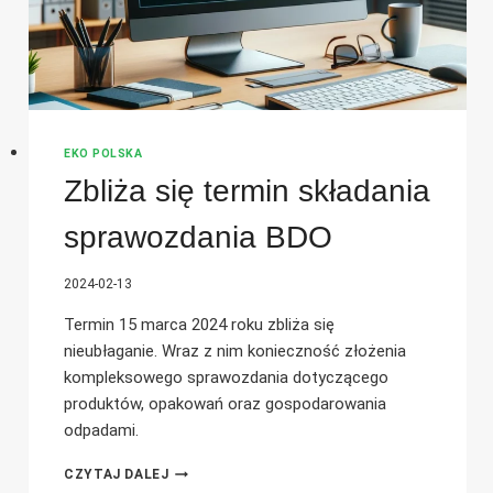
EKO POLSKA
Zbliża się termin składania
sprawozdania BDO
2024-02-13
Termin 15 marca 2024 roku zbliża się
nieubłaganie. Wraz z nim konieczność złożenia
kompleksowego sprawozdania dotyczącego
produktów, opakowań oraz gospodarowania
odpadami.
ZBLIŻA
CZYTAJ DALEJ
SIĘ