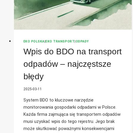
EKO POLSKA
|
EKO TRANSPORT
|
ODPADY
Wpis do BDO na transport
odpadów – najczęstsze
błędy
2025-03-11
System BDO to kluczowe narzędzie
monitorowania gospodarki odpadami w Polsce.
Każda firma zajmująca się transportem odpadów
musi uzyskać wpis do tego rejestru. Jego brak
może skutkować poważnymi konsekwencjami