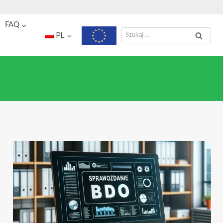
FAQ
Szukaj:
PL