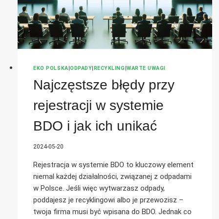
EKO POLSKA
|
ODPADY
|
RECYKLING
|
WARTE UWAGI
Najczęstsze błędy przy
rejestracji w systemie
BDO i jak ich unikać
2024-05-20
Rejestracja w systemie BDO to kluczowy element
niemal każdej działalności, związanej z odpadami
w Polsce. Jeśli więc wytwarzasz odpady,
poddajesz je recyklingowi albo je przewozisz –
twoja firma musi być wpisana do BDO. Jednak co