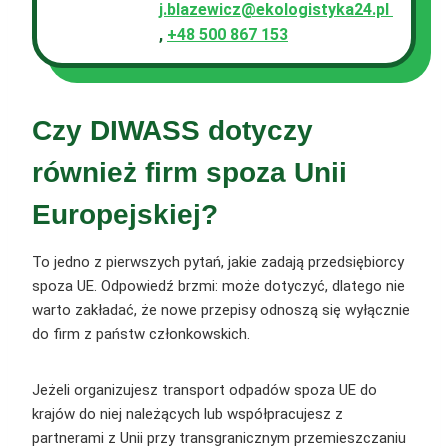
j.blazewicz@ekologistyka24.pl
,
+48 500 867 153
Czy DIWASS dotyczy
również firm spoza Unii
Europejskiej?
To jedno z pierwszych pytań, jakie zadają przedsiębiorcy
spoza UE. Odpowiedź brzmi: może dotyczyć, dlatego nie
warto zakładać, że nowe przepisy odnoszą się wyłącznie
do firm z państw członkowskich.
Jeżeli organizujesz transport odpadów spoza UE do
krajów do niej należących lub współpracujesz z
partnerami z Unii przy transgranicznym przemieszczaniu