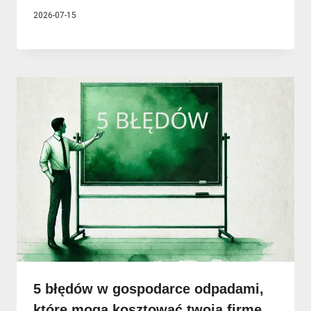
2026-07-15
5 błędów w gospodarce odpadami,
które mogą kosztować twoją firmę