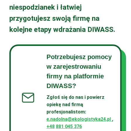
niespodzianek i łatwiej
przygotujesz swoją firmę na
kolejne etapy wdrażania DIWASS.
Potrzebujesz pomocy
w zarejestrowaniu
firmy na platformie
DIWASS?
Zgłoś się do nas i powierz
opiekę nad firmą
profesjonalistom
:
e.nadolna@ekologistyka24.pl
,
+48
881 045 376