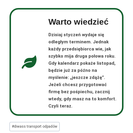
Warto wiedzieć
Dzisiaj styczeń wydaje się
odległym terminem. Jednak
każdy przedsiębiorca wie, jak
szybko mija druga połowa roku.
Gdy kalendarz pokaże listopad,
będzie już za późno na
myślenie: „jeszcze zdążę”.
Jeżeli chcesz przygotować
firmę bez pośpiechu, zacznij
wtedy, gdy masz na to komfort.
Czyli teraz.
Tagi
#
diwass transport odpadów
wpisu: