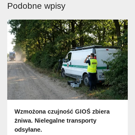
Podobne wpisy
Wzmożona czujność GIOŚ zbiera
żniwa. Nielegalne transporty
odsyłane.