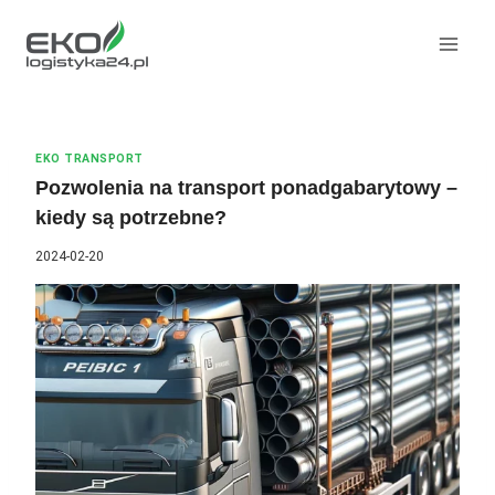
Przeskocz
do
treści
EKO TRANSPORT
Pozwolenia na transport ponadgabarytowy –
kiedy są potrzebne?
2024-02-20