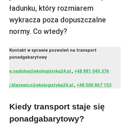
ładunku, który rozmiarem
wykracza poza dopuszczalne
normy. Co wtedy?
Kontakt w sprawie pozwoleń na transport
ponadgabarytowy
e.nadolna@ekologistyka24.pl
,
+48 881 045 376
j.blazewicz@ekologistyka24.pl
,
+48 500 867 153
Kiedy transport staje się
ponadgabarytowy?