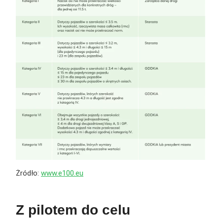
Żródło:
www.e100.eu
Z pilotem do celu