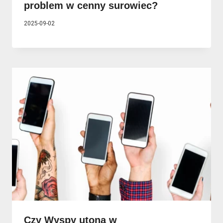
problem w cenny surowiec?
2025-09-02
Czy Wyspy utoną w