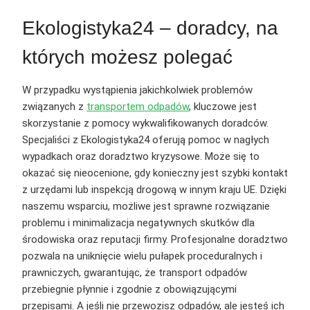
Ekologistyka24 – doradcy, na
których możesz polegać
W przypadku wystąpienia jakichkolwiek problemów
związanych z
transportem odpadów
, kluczowe jest
skorzystanie z pomocy wykwalifikowanych doradców.
Specjaliści z Ekologistyka24 oferują pomoc w nagłych
wypadkach oraz doradztwo kryzysowe. Może się to
okazać się nieocenione, gdy konieczny jest szybki kontakt
z urzędami lub inspekcją drogową w innym kraju UE. Dzięki
naszemu wsparciu, możliwe jest sprawne rozwiązanie
problemu i minimalizacja negatywnych skutków dla
środowiska oraz reputacji firmy. Profesjonalne doradztwo
pozwala na uniknięcie wielu pułapek proceduralnych i
prawniczych, gwarantując, że transport odpadów
przebiegnie płynnie i zgodnie z obowiązującymi
przepisami. A jeśli nie przewozisz odpadów, ale jesteś ich