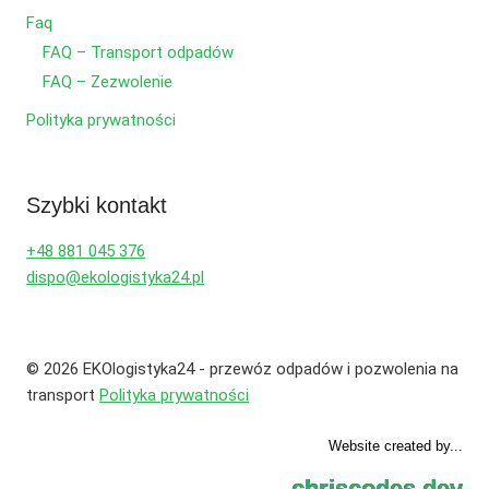
Faq
FAQ – Transport odpadów
FAQ – Zezwolenie
Polityka prywatności
Szybki kontakt
+48 881 045 376
dispo@ekologistyka24.pl
© 2026 EKOlogistyka24 - przewóz odpadów i pozwolenia na
transport
Polityka prywatności
Website created by...
chriscodes.dev