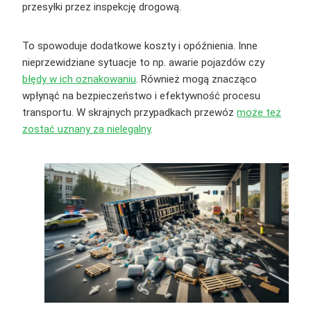
przesyłki przez inspekcję drogową.
To spowoduje dodatkowe koszty i opóźnienia. Inne
nieprzewidziane sytuacje to np. awarie pojazdów czy
błędy w ich oznakowaniu
. Również mogą znacząco
wpłynąć na bezpieczeństwo i efektywność procesu
transportu. W skrajnych przypadkach przewóz
może też
zostać uznany za nielegalny
.