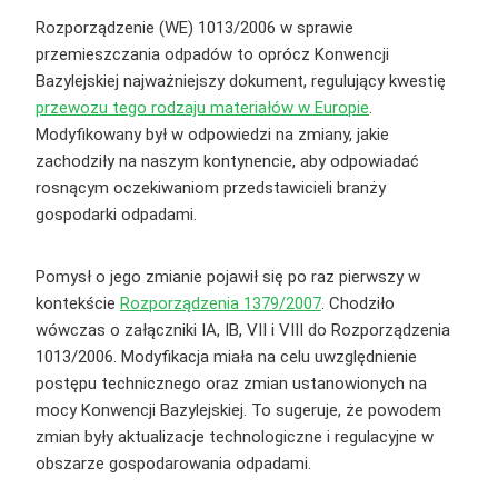
Rozporządzenie (WE) 1013/2006 w sprawie
przemieszczania odpadów to oprócz Konwencji
Bazylejskiej najważniejszy dokument, regulujący kwestię
przewozu tego rodzaju materiałów w Europie
.
Modyfikowany był w odpowiedzi na zmiany, jakie
zachodziły na naszym kontynencie, aby odpowiadać
rosnącym oczekiwaniom przedstawicieli branży
gospodarki odpadami.
Pomysł o jego zmianie pojawił się po raz pierwszy w
kontekście
Rozporządzenia 1379/2007
. Chodziło
wówczas o załączniki IA, IB, VII i VIII do Rozporządzenia
1013/2006. Modyfikacja miała na celu uwzględnienie
postępu technicznego oraz zmian ustanowionych na
mocy Konwencji Bazylejskiej. To sugeruje, że powodem
zmian były aktualizacje technologiczne i regulacyjne w
obszarze gospodarowania odpadami​​.