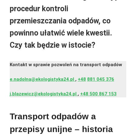
procedur kontroli
przemieszczania odpadów, co
powinno ułatwić wiele kwestii.
Czy tak będzie w istocie?
Kontakt w sprawie pozwoleń na transport odpadów
e.nadolna@ekologistyka24.pl
,
+48
881 045 376
j.blazewicz@ekologistyka24.pl
,
+48 500 867 153
Transport odpadów a
przepisy unijne – historia