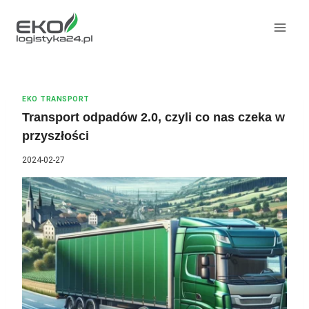
Przeskocz
do
treści
EKO TRANSPORT
Transport odpadów 2.0, czyli co nas czeka w
przyszłości
2024-02-27