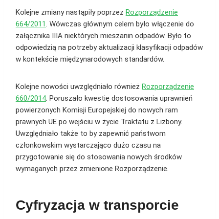
Kolejne zmiany nastąpiły poprzez
Rozporządzenie
664/2011
. Wówczas głównym celem było włączenie do
załącznika IIIA niektórych mieszanin odpadów. Było to
odpowiedzią na potrzeby aktualizacji klasyfikacji odpadów
w kontekście międzynarodowych standardów​​.
Kolejne nowości uwzględniało również
Rozporządzenie
660/2014
. Poruszało kwestię dostosowania uprawnień
powierzonych Komisji Europejskiej do nowych ram
prawnych UE po wejściu w życie Traktatu z Lizbony.
Uwzględniało także to by zapewnić państwom
członkowskim wystarczająco dużo czasu na
przygotowanie się do stosowania nowych środków
wymaganych przez zmienione Rozporządzenie​​.
Cyfryzacja w transporcie