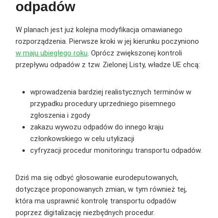
odpadów
W planach jest już kolejna modyfikacja omawianego
rozporządzenia. Pierwsze kroki w jej kierunku poczyniono
w maju ubiegłego roku
. Oprócz zwiększonej kontroli
przepływu odpadów z tzw. Zielonej Listy, władze UE chcą:
wprowadzenia bardziej realistycznych terminów w
przypadku procedury uprzedniego pisemnego
zgłoszenia i zgody
zakazu wywozu odpadów do innego kraju
członkowskiego w celu utylizacji
cyfryzacji procedur monitoringu transportu odpadów.
Dziś ma się odbyć głosowanie eurodeputowanych,
dotyczące proponowanych zmian, w tym również tej,
która ma usprawnić kontrolę transportu odpadów
poprzez digitalizację niezbędnych procedur.