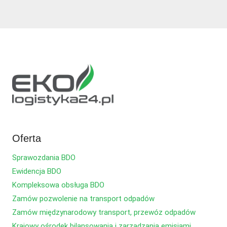
Oferta
Sprawozdania BDO
Ewidencja BDO
Kompleksowa obsługa BDO
Zamów pozwolenie na transport odpadów
Zamów międzynarodowy transport, przewóz odpadów
Krajowy ośrodek bilansowania i zarządzania emisjami