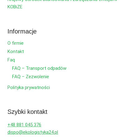
KOBiZE
Informacje
O firmie
Kontakt
Faq
FAQ – Transport odpadów
FAQ – Zezwolenie
Polityka prywatności
Szybki kontakt
+48 881 045 376
dispo@ekologistyka24.pl