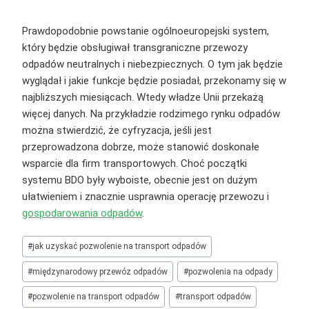
Prawdopodobnie powstanie ogólnoeuropejski system,
który będzie obsługiwał transgraniczne przewozy
odpadów neutralnych i niebezpiecznych. O tym jak będzie
wyglądał i jakie funkcje będzie posiadał, przekonamy się w
najbliższych miesiącach. Wtedy władze Unii przekażą
więcej danych. Na przykładzie rodzimego rynku odpadów
można stwierdzić, że cyfryzacja, jeśli jest
przeprowadzona dobrze, może stanowić doskonałe
wsparcie dla firm transportowych. Choć początki
systemu BDO były wyboiste, obecnie jest on dużym
ułatwieniem i znacznie usprawnia operację przewozu i
gospodarowania odpadów
.
Tagi
#
jak uzyskać pozwolenie na transport odpadów
wpisu:
#
międzynarodowy przewóz odpadów
#
pozwolenia na odpady
#
pozwolenie na transport odpadów
#
transport odpadów